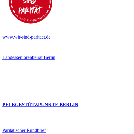
www.wir-sind-paritaet.de
Landesseniorenbeirat Berlin
PFLEGESTÜTZPUNKTE BERLIN
Paritätischer Rundbrief