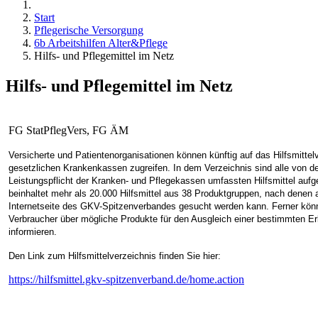
Start
Pflegerische Versorgung
6b Arbeitshilfen Alter&Pflege
Hilfs- und Pflegemittel im Netz
Hilfs- und Pflegemittel im Netz
FG StatPflegVers, FG ÄM
Versicherte und Patientenorganisationen können künftig auf das Hilfsmittel
gesetzlichen Krankenkassen zugreifen. In dem Verzeichnis sind alle von d
Leistungspflicht der Kranken- und Pflegekassen umfassten Hilfsmittel aufge
beinhaltet mehr als 20.000 Hilfsmittel aus 38 Produktgruppen, nach denen 
Internetseite des GKV-Spitzenverbandes gesucht werden kann. Ferner kön
Verbraucher über mögliche Produkte für den Ausgleich einer bestimmten E
informieren.
Den Link zum Hilfsmittelverzeichnis finden Sie hier:
https://hilfsmittel.gkv-spitzenverband.de/home.action