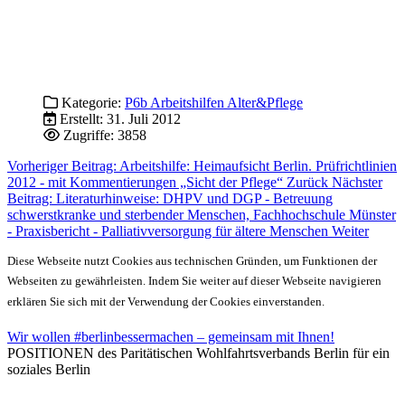
Kategorie:
P6b Arbeitshilfen Alter&Pflege
Erstellt: 31. Juli 2012
Zugriffe: 3858
Vorheriger Beitrag: Arbeitshilfe: Heimaufsicht Berlin. Prüfrichtlinien
2012 - mit Kommentierungen „Sicht der Pflege“
Zurück
Nächster
Beitrag: Literaturhinweise: DHPV und DGP - Betreuung
schwerstkranke und sterbender Menschen, Fachhochschule Münster
- Praxisbericht - Palliativversorgung für ältere Menschen
Weiter
Diese Webseite nutzt Cookies aus technischen Gründen, um Funktionen der
Webseiten zu gewährleisten. Indem Sie weiter auf dieser Webseite navigieren
erklären Sie sich mit der Verwendung der Cookies einverstanden.
Wir wollen #berlinbessermachen – gemeinsam mit Ihnen!
POSITIONEN des Paritätischen Wohlfahrtsverbands Berlin für ein
soziales Berlin