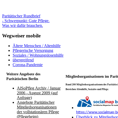
Paritätischer Rundbrief
- Schwerpunkt: Gute Pflege.
Was wir dafür brauchen.
Wegweiser mobile
Ältere Menschen / Altenhilfe
Pflegerische Versorgung
Soziales / Wohnungslosenhilfe
übergreifend
Corona-Pandemie
Weitere Angebote des
Mitgliedsorganisationen im Pari
Paritätischen Berlin
Rund 200 Mitgliedsorganisationen des Paritätisch
AlSoPfleg Archiv / Januar
Bereichen Altenhilfe, Soziales und Pflege.
2006 - August 2009 (auf
Anfrage)
Angebote Paritätischer
Mitgliedsorganisationen
der vollstationären Pflege
https://www.socialmap-be
(Pflegeheim)
Überblick zu Mitgliedsor