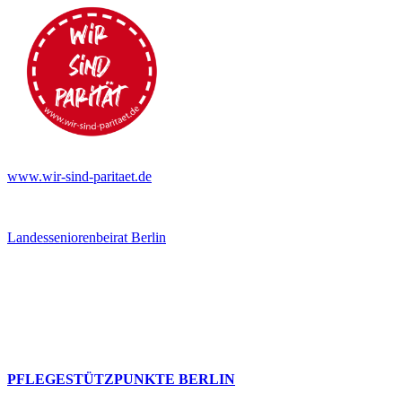
www.wir-sind-paritaet.de
Landesseniorenbeirat Berlin
PFLEGESTÜTZPUNKTE BERLIN