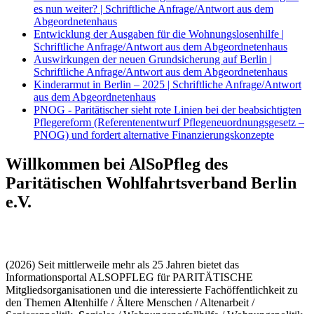
es nun weiter? | Schriftliche Anfrage/Antwort aus dem
Abgeordnetenhaus
Entwicklung der Ausgaben für die Wohnungslosenhilfe |
Schriftliche Anfrage/Antwort aus dem Abgeordnetenhaus
Auswirkungen der neuen Grundsicherung auf Berlin |
Schriftliche Anfrage/Antwort aus dem Abgeordnetenhaus
Kinderarmut in Berlin – 2025 | Schriftliche Anfrage/Antwort
aus dem Abgeordnetenhaus
PNOG - Paritätischer sieht rote Linien bei der beabsichtigten
Pflegereform (Referentenentwurf Pflegeneuordnungsgesetz –
PNOG) und fordert alternative Finanzierungskonzepte
Willkommen bei AlSoPfleg des
Paritätischen Wohlfahrtsverband Berlin
e.V.
(2026) Seit mittlerweile mehr als 25 Jahren bietet das
Informationsportal ALSOPFLEG für PARITÄTISCHE
Mitgliedsorganisationen und die interessierte Fachöffentlichkeit zu
den Themen
Al
tenhilfe / Ältere Menschen / Altenarbeit /