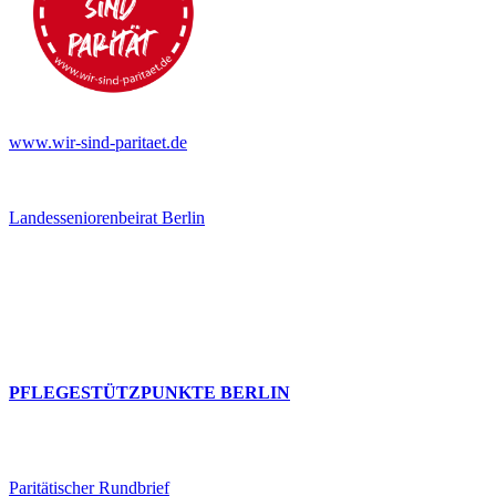
www.wir-sind-paritaet.de
Landesseniorenbeirat Berlin
PFLEGESTÜTZPUNKTE BERLIN
Paritätischer Rundbrief