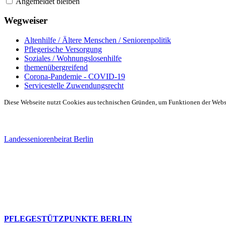
Angemeldet bleiben
Wegweiser
Altenhilfe / Ältere Menschen / Seniorenpolitik
Pflegerische Versorgung
Soziales / Wohnungslosenhilfe
themenübergreifend
Corona-Pandemie - COVID-19
Servicestelle Zuwendungsrecht
Diese Webseite nutzt Cookies aus technischen Gründen, um Funktionen der Websei
Landesseniorenbeirat Berlin
PFLEGESTÜTZPUNKTE BERLIN