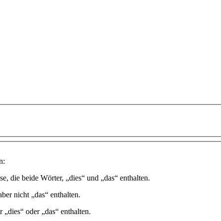
n:
se, die beide Wörter, „dies“ und „das“ enthalten.
aber nicht „das“ enthalten.
r „dies“ oder „das“ enthalten.