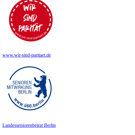
www.wir-sind-paritaet.de
Landesseniorenbeirat Berlin