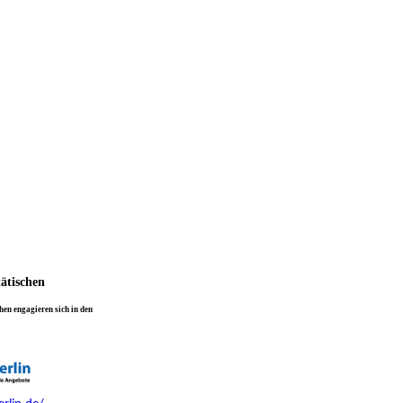
tätischen
en engagieren sich in den