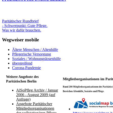
Paritätischer Rundbrief
- Schwerpunkt: Gute Pflege.
Was wir dafür brauchen.
Wegweiser mobile
Ältere Menschen / Altenhilfe
Pflegerische Versorgung
Soziales / Wohnungslosenhilfe
übergreifend
Corona-Pandemie
Weitere Angebote des
Mitgliedsorganisationen im Pari
Paritätischen Berlin
Rund 200 Mitgliedsorganisationen des Paritätisch
AlSoPfleg Archiv / Januar
Bereichen Altenhilfe, Soziales und Pflege.
2006 - August 2009 (auf
Anfrage)
Angebote Paritätischer
Mitgliedsorganisationen
der vollstationären Pflege