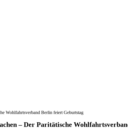
che Wohlfahrtsverband Berlin feiert Geburtstag
achen – Der Paritätische Wohlfahrtsverband