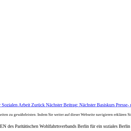
r Sozialen Arbeit
Zurück
Nächster Beitrag: Nächster Basiskurs Presse-
ten zu gewährleisten. Indem Sie weiter auf dieser Webseite navigieren erklären S
des Paritätischen Wohlfahrtsverbands Berlin für ein soziales Berlin