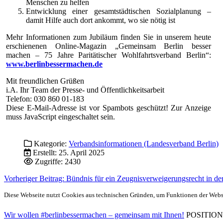
Menschen zu helfen
Entwicklung einer gesamtstädtischen Sozialplanung –
damit Hilfe auch dort ankommt, wo sie nötig ist
Mehr Informationen zum Jubiläum finden Sie in unserem heute
erschienenen Online-Magazin „Gemeinsam Berlin besser
machen – 75 Jahre Paritätischer Wohlfahrtsverband Berlin“:
www.berlinbessermachen.de
Mit freundlichen Grüßen
i.A. Ihr Team der Presse- und Öffentlichkeitsarbeit
Telefon: 030 860 01-183
Diese E-Mail-Adresse ist vor Spambots geschützt! Zur Anzeige
muss JavaScript eingeschaltet sein.
Kategorie:
Verbandsinformationen (Landesverband Berlin)
Erstellt: 25. April 2025
Zugriffe: 2430
Vorheriger Beitrag: Bündnis für ein Zeugnisverweigerungsrecht in de
Diese Webseite nutzt Cookies aus technischen Gründen, um Funktionen der Websei
Wir wollen #berlinbessermachen – gemeinsam mit Ihnen!
POSITIONEN 