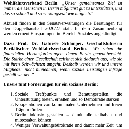
Wohlfahrtsverband Berlin
.
„Unser gemeinsames Ziel ist
immer, die Menschen in Berlin möglichst gut zu unterstützen, und
das so schnell und so wirkungsvoll wie möglich.“
Aktuell finden in den Senatsverwaltungen die Beratungen für
den Doppelhaushalt 2026/27 statt. In dem Zusammenhang
werden erneut Einsparungen im Bereich Soziales angekündigt.
Dazu Prof. Dr. Gabriele Schlimper, Geschäftsführerin
Paritätischer Wohlfahrtsverband Berlin
: „Wir sehen die
finanziellen Herausforderungen, denen Berlin gegenübersteht.
Die Stärke einer Gesellschaft zeichnet sich dadurch aus, wie sie
mit ihren Schwächsten umgeht. Deshalb werden wir und unsere
Mitglieder nicht hinnehmen, wenn soziale Leistungen infrage
gestellt werden.“
Unsere fünf Forderungen für ein soziales Berlin:
Soziale Treffpunkte und Beratungsstellen, die
Unterstützung bieten, erhalten und so Demokratie stärken
Kooperationen von kommunalen Unternehmen und freien
Trägern fördern
Berlin inklusiv gestalten – damit alle teilhaben und
mitgestalten können
Weniger Verwaltungsbürokratie und damit mehr Zeit, um