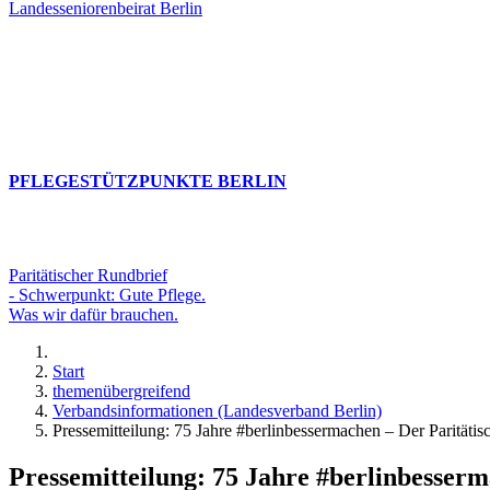
Landesseniorenbeirat Berlin
PFLEGESTÜTZPUNKTE BERLIN
Paritätischer Rundbrief
- Schwerpunkt: Gute Pflege.
Was wir dafür brauchen.
Start
themenübergreifend
Verbandsinformationen (Landesverband Berlin)
Pressemitteilung: 75 Jahre #berlinbessermachen – Der Paritätis
Pressemitteilung: 75 Jahre #berlinbesserm