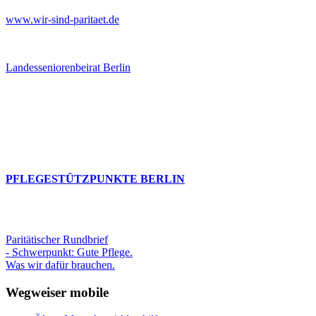
www.wir-sind-paritaet.de
Landesseniorenbeirat Berlin
PFLEGESTÜTZPUNKTE BERLIN
Paritätischer Rundbrief
- Schwerpunkt: Gute Pflege.
Was wir dafür brauchen.
Wegweiser mobile