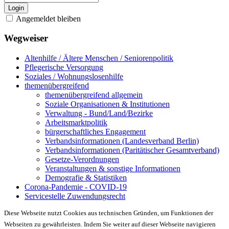
Login
Angemeldet bleiben
Wegweiser
Altenhilfe / Ältere Menschen / Seniorenpolitik
Pflegerische Versorgung
Soziales / Wohnungslosenhilfe
themenübergreifend
themenübergreifend allgemein
Soziale Organisationen & Institutionen
Verwaltung - Bund/Land/Bezirke
Arbeitsmarktpolitik
bürgerschaftliches Engagement
Verbandsinformationen (Landesverband Berlin)
Verbandsinformationen (Paritätischer Gesamtverband)
Gesetze-Verordnungen
Veranstaltungen & sonstige Informationen
Demografie & Statistiken
Corona-Pandemie - COVID-19
Servicestelle Zuwendungsrecht
Diese Webseite nutzt Cookies aus technischen Gründen, um Funktionen der
Webseiten zu gewährleisten. Indem Sie weiter auf dieser Webseite navigieren