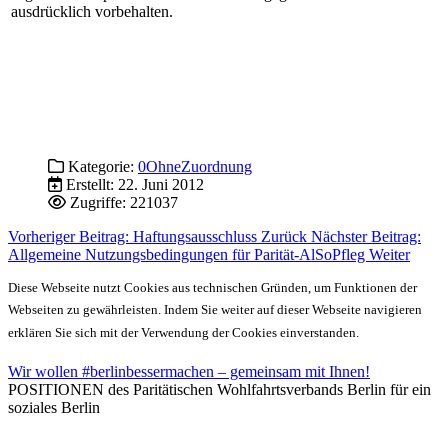
ausdrücklich vorbehalten.
Kategorie:
0OhneZuordnung
Erstellt: 22. Juni 2012
Zugriffe: 221037
Vorheriger Beitrag: Haftungsausschluss
Zurück
Nächster Beitrag:
Allgemeine Nutzungsbedingungen für Parität-AlSoPfleg
Weiter
Diese Webseite nutzt Cookies aus technischen Gründen, um Funktionen der
Webseiten zu gewährleisten. Indem Sie weiter auf dieser Webseite navigieren
erklären Sie sich mit der Verwendung der Cookies einverstanden.
Wir wollen #berlinbessermachen – gemeinsam mit Ihnen!
POSITIONEN des Paritätischen Wohlfahrtsverbands Berlin für ein
soziales Berlin