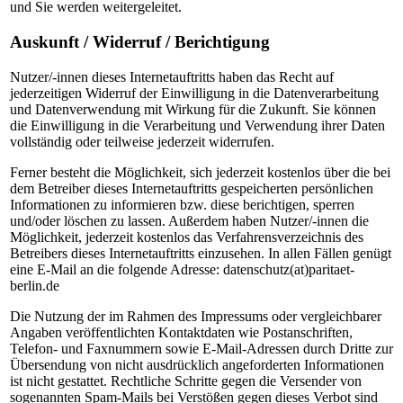
und Sie werden weitergeleitet.
Auskunft / Widerruf / Berichtigung
Nutzer/-innen dieses Internetauftritts haben das Recht auf
jederzeitigen Widerruf der Einwilligung in die Datenverarbeitung
und Datenverwendung mit Wirkung für die Zukunft. Sie können
die Einwilligung in die Verarbeitung und Verwendung ihrer Daten
vollständig oder teilweise jederzeit widerrufen.
Ferner besteht die Möglichkeit, sich jederzeit kostenlos über die bei
dem Betreiber dieses Internetauftritts gespeicherten persönlichen
Informationen zu informieren bzw. diese berichtigen, sperren
und/oder löschen zu lassen. Außerdem haben Nutzer/-innen die
Möglichkeit, jederzeit kostenlos das Verfahrensverzeichnis des
Betreibers dieses Internetauftritts einzusehen. In allen Fällen genügt
eine E-Mail an die folgende Adresse:
datenschutz(at)paritaet-
berlin.de
Die Nutzung der im Rahmen des Impressums oder vergleichbarer
Angaben veröffentlichten Kontaktdaten wie Postanschriften,
Telefon- und Faxnummern sowie E-Mail-Adressen durch Dritte zur
Übersendung von nicht ausdrücklich angeforderten Informationen
ist nicht gestattet. Rechtliche Schritte gegen die Versender von
sogenannten Spam-Mails bei Verstößen gegen dieses Verbot sind