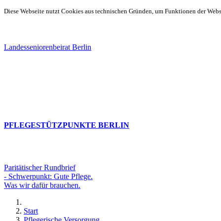
Diese Webseite nutzt Cookies aus technischen Gründen, um Funktionen der Websei
Landesseniorenbeirat Berlin
PFLEGESTÜTZPUNKTE BERLIN
Paritätischer Rundbrief
- Schwerpunkt: Gute Pflege.
Was wir dafür brauchen.
Start
Pflegerische Versorgung