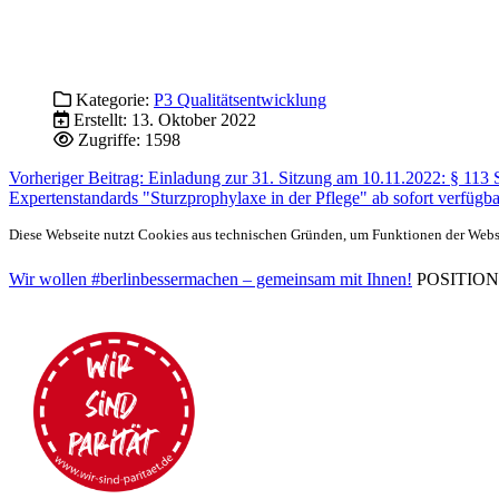
Kategorie:
P3 Qualitätsentwicklung
Erstellt: 13. Oktober 2022
Zugriffe: 1598
Vorheriger Beitrag: Einladung zur 31. Sitzung am 10.11.2022: § 113
Expertenstandards "Sturzprophylaxe in der Pflege" ab sofort verfügb
Diese Webseite nutzt Cookies aus technischen Gründen, um Funktionen der Websei
Wir wollen #berlinbessermachen – gemeinsam mit Ihnen!
POSITIONEN 