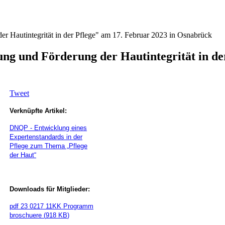
 Hautintegrität in der Pflege" am 17. Februar 2023 in Osnabrück
g und Förderung der Hautintegrität in der
Tweet
Verknüpfte Artikel:
DNQP
- Entwicklung eines
Expertenstandards in der
Pflege zum Thema „Pflege
der Haut“
Downloads für Mitglieder:
pdf
23 0217 11KK Programm
broschuere
(
918 KB
)