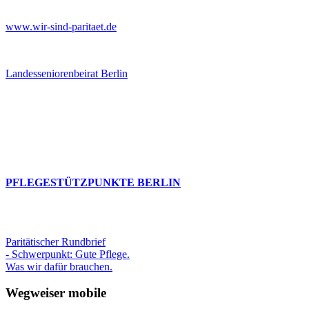
www.wir-sind-paritaet.de
Landesseniorenbeirat Berlin
PFLEGESTÜTZPUNKTE BERLIN
Paritätischer Rundbrief
- Schwerpunkt: Gute Pflege.
Was wir dafür brauchen.
Wegweiser mobile