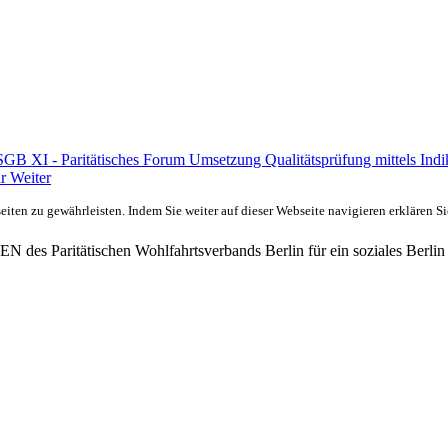
 SGB XI - Paritätisches Forum Umsetzung Qualitätsprüfung mittels Ind
ar
Weiter
ten zu gewährleisten. Indem Sie weiter auf dieser Webseite navigieren erklären S
des Paritätischen Wohlfahrtsverbands Berlin für ein soziales Berlin