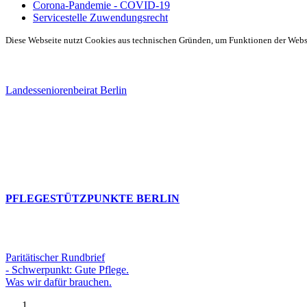
Corona-Pandemie - COVID-19
Servicestelle Zuwendungsrecht
Diese Webseite nutzt Cookies aus technischen Gründen, um Funktionen der Websei
Landesseniorenbeirat Berlin
PFLEGESTÜTZPUNKTE BERLIN
Paritätischer Rundbrief
- Schwerpunkt: Gute Pflege.
Was wir dafür brauchen.