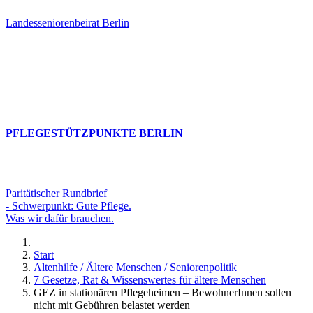
Landesseniorenbeirat Berlin
PFLEGESTÜTZPUNKTE BERLIN
Paritätischer Rundbrief
- Schwerpunkt: Gute Pflege.
Was wir dafür brauchen.
Start
Altenhilfe / Ältere Menschen / Seniorenpolitik
7 Gesetze, Rat & Wissenswertes für ältere Menschen
GEZ in stationären Pflegeheimen – BewohnerInnen sollen
nicht mit Gebühren belastet werden