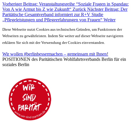
Vorheriger Beitrag: Veranstaltungsreihe “Soziale Fragen in Spandau:
Von A wie Armut bis Z wie Zukunft“
Zurück
Nächster Beitrag: Der
Paritätische Gesamtverband informiert zur R+V Studie
„Pflegeleistungen und Pflegeerfahrungen von Frauen“
Weiter
Diese Webseite nutzt Cookies aus technischen Gründen, um Funktionen der
Webseiten zu gewährleisten. Indem Sie weiter auf dieser Webseite navigieren
erklären Sie sich mit der Verwendung der Cookies einverstanden.
Wir wollen #berlinbessermachen – gemeinsam mit Ihnen!
POSITIONEN des Paritätischen Wohlfahrtsverbands Berlin für ein
soziales Berlin