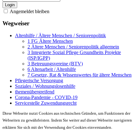
Login
Angemeldet bleiben
Wegweiser
Altenhilfe / Ältere Menschen / Seniorenpolitik
1 FG Ältere Menschen
2 Ältere Menschen / Seniorenpolitik allgemein
3 Integrierte Sozial Pflege Grsundheits Projekte
(ISP/IGPP)
3 Betreuungsvereine (BTV)
6 Altenarbeit / Altenhilfe
7 Gesetze, Rat & Wissenswertes für ältere Menschen
Pflegerische Versorgung
Soziales / Wohnungslosenhilfe
themenübergreifend
Corona-Pandemie - COVID-19
Servicestelle Zuwendungsrecht
Diese Webseite nutzt Cookies aus technischen Gründen, um Funktionen der
Webseiten zu gewährleisten. Indem Sie weiter auf dieser Webseite navigieren
erklären Sie sich mit der Verwendung der Cookies einverstanden.