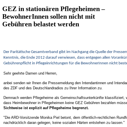
GEZ in stationären Pflegeheimen –
BewohnerInnen sollen nicht mit
Gebühren belastet werden
Der Paritätische Gesamtverband gibt im Nachgang die Quelle der Presse
Kenntnis, die Ende 2012 darauf verwiesen, dass entgegen allen Vorankü
Gebührenpflicht in Pflegeinrichtungen für die BewohnerInnen nicht best
Sehr geehrte Damen und Herren,
anbei senden wir Ihnen die Pressemeldung den Intendantinnen und Intenda
des ZDF und des Deutschlandradios zu Ihrer Information zu.
Demnach werden Pflegeheime als Gemeinschaftsunterkünfte klassifiziert, 
dass Heimbewohner in Pflegeheimen keine GEZ Gebühren bezahlen müss
Sichtweise ist explizit auf Pflegeheime begrenzt.
"Die ARD-Vorsitzende Monika Piel betont, dem öffentlich-rechtlichen Rundf
nachdrücklich daran gelegen, keine sozialen Härten entstehen zu lassen."