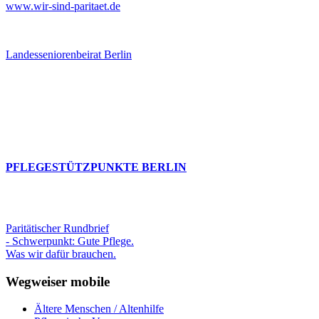
www.wir-sind-paritaet.de
Landesseniorenbeirat Berlin
PFLEGESTÜTZPUNKTE BERLIN
Paritätischer Rundbrief
- Schwerpunkt: Gute Pflege.
Was wir dafür brauchen.
Wegweiser mobile
Ältere Menschen / Altenhilfe