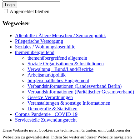
Login
Angemeldet bleiben
Wegweiser
Altenhilfe / Ältere Menschen / Seniorenpolitik
Pflegerische Versorgung
Soziales / Wohnungslosenhilfe
themenübergreifend
themenübergreifend allgemein
Soziale Organisationen & Institutionen
Verwaltung - Bund/Land/Bezirke
Arbeitsmarktpolitik
bürgerschaftliches Engagement
Verbandsinformationen (Landesverband Berlin)
Verbandsinformationen (Paritätischer Gesamtverband)
Gesetze-Verordnungen
Veranstaltungen & sonstige Informationen
Demografie & Statistiken
Corona-Pandemie - COVID-19
Servicestelle Zuwendungsrecht
Diese Webseite nutzt Cookies aus technischen Gründen, um Funktionen der
Webseiten zu gewährleisten. Indem Sie weiter auf dieser Webseite navigieren