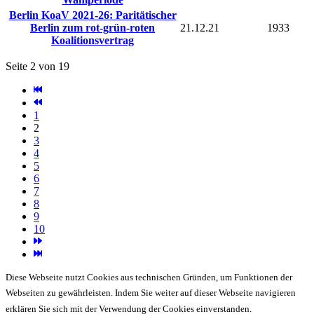
Berlin KoaV 2021-26: Paritätischer
Berlin zum rot-grün-roten
21.12.21
1933
Koalitionsvertrag
Seite 2 von 19
1
2
3
4
5
6
7
8
9
10
Diese Webseite nutzt Cookies aus technischen Gründen, um Funktionen der
Webseiten zu gewährleisten. Indem Sie weiter auf dieser Webseite navigieren
erklären Sie sich mit der Verwendung der Cookies einverstanden.