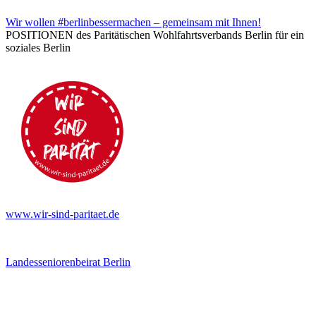
Wir wollen #berlinbessermachen – gemeinsam mit Ihnen!
POSITIONEN des Paritätischen Wohlfahrtsverbands Berlin für ein
soziales Berlin
www.wir-sind-paritaet.de
Landesseniorenbeirat Berlin