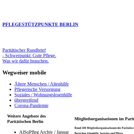
PFLEGESTÜTZPUNKTE BERLIN
Paritätischer Rundbrief
- Schwerpunkt: Gute Pflege.
Was wir dafür brauchen.
Wegweiser mobile
Ältere Menschen / Altenhilfe
Pflegerische Versorgung
Soziales / Wohnungslosenhilfe
übergreifend
Corona-Pandemie
Weitere Angebote des
Mitgliedsorganisationen im Pari
Paritätischen Berlin
Rund 200 Mitgliedsorganisationen des Paritätisch
AlSoPfleg Archiv / Januar
Bereichen Altenhilfe, Soziales und Pflege.