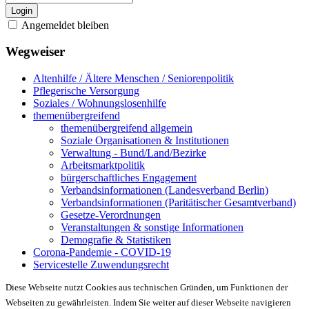
Login
Angemeldet bleiben
Wegweiser
Altenhilfe / Ältere Menschen / Seniorenpolitik
Pflegerische Versorgung
Soziales / Wohnungslosenhilfe
themenübergreifend
themenübergreifend allgemein
Soziale Organisationen & Institutionen
Verwaltung - Bund/Land/Bezirke
Arbeitsmarktpolitik
bürgerschaftliches Engagement
Verbandsinformationen (Landesverband Berlin)
Verbandsinformationen (Paritätischer Gesamtverband)
Gesetze-Verordnungen
Veranstaltungen & sonstige Informationen
Demografie & Statistiken
Corona-Pandemie - COVID-19
Servicestelle Zuwendungsrecht
Diese Webseite nutzt Cookies aus technischen Gründen, um Funktionen der
Webseiten zu gewährleisten. Indem Sie weiter auf dieser Webseite navigieren