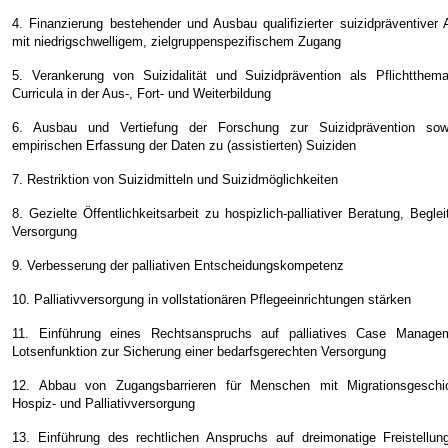
4. Finanzierung bestehender und Ausbau qualifizierter suizidpräventiver
mit niedrigschwelligem, zielgruppenspezifischem Zugang
5. Verankerung von Suizidalität und Suizidprävention als Pflichtthem
Curricula in der Aus-, Fort- und Weiterbildung
6. Ausbau und Vertiefung der Forschung zur Suizidprävention sow
empirischen Erfassung der Daten zu (assistierten) Suiziden
7. Restriktion von Suizidmitteln und Suizidmöglichkeiten
8. Gezielte Öffentlichkeitsarbeit zu hospizlich-palliativer Beratung, Begle
Versorgung
9. Verbesserung der palliativen Entscheidungskompetenz
10. Palliativversorgung in vollstationären Pflegeeinrichtungen stärken
11. Einführung eines Rechtsanspruchs auf palliatives Case Manage
Lotsenfunktion zur Sicherung einer bedarfsgerechten Versorgung
12. Abbau von Zugangsbarrieren für Menschen mit Migrationsgeschi
Hospiz- und Palliativversorgung
13. Einführung des rechtlichen Anspruchs auf dreimonatige Freistellun