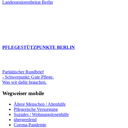
Landesseniorenbeirat Berlin
PFLEGESTÜTZPUNKTE BERLIN
Paritätischer Rundbrief
- Schwerpunkt: Gute Pflege.
Was wir dafür brauchen.
Wegweiser mobile
Ältere Menschen / Altenhilfe
Pflegerische Versorgung
Soziales / Wohnungslosenhilfe
übergreifend
Corona-Pandemie