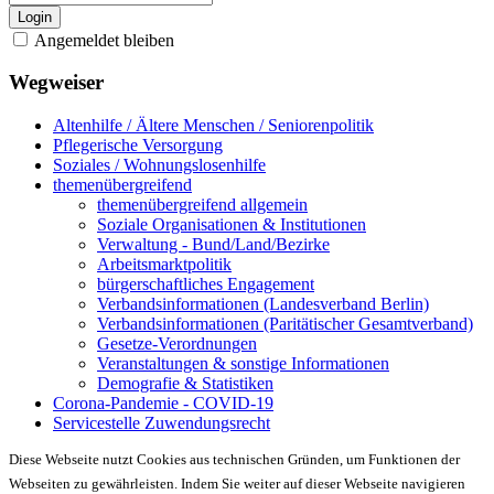
Login
Angemeldet bleiben
Wegweiser
Altenhilfe / Ältere Menschen / Seniorenpolitik
Pflegerische Versorgung
Soziales / Wohnungslosenhilfe
themenübergreifend
themenübergreifend allgemein
Soziale Organisationen & Institutionen
Verwaltung - Bund/Land/Bezirke
Arbeitsmarktpolitik
bürgerschaftliches Engagement
Verbandsinformationen (Landesverband Berlin)
Verbandsinformationen (Paritätischer Gesamtverband)
Gesetze-Verordnungen
Veranstaltungen & sonstige Informationen
Demografie & Statistiken
Corona-Pandemie - COVID-19
Servicestelle Zuwendungsrecht
Diese Webseite nutzt Cookies aus technischen Gründen, um Funktionen der
Webseiten zu gewährleisten. Indem Sie weiter auf dieser Webseite navigieren