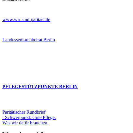
www.wir-sind-paritaet.de
Landesseniorenbeirat Berlin
PFLEGESTÜTZPUNKTE BERLIN
Paritätischer Rundbrief
- Schwerpunkt: Gute Pflege.
Was wir dafür brauchen.