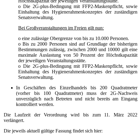
Höchstkapazität der jeweiligen Veranstaltungsstätte.
o Die 2G-plus-Bedingung mit FFP2-Maskenpflicht, sowie
Einhaltung des Hygienerahmenkonzeptes der zuständigen
Senatsverwaltung.
Bei Großveranstaltungen im Freien gilt nun:
o eine zulässige Obergrenze von bis zu 10.000 Personen.
o Bis zu 2000 Personen sind auf Grundlage der bisherigen
Bestimmungen zulässig, zwischen 2000 und 10000 gilt eine
maximale Auslastung von 50 Prozent der Höchstkapazität
der jeweiligen Veranstaltungsstätte.
o Die 2G-plus-Bedingung mit FFP2-Maskenpflicht, sowie
Einhaltung des Hygienerahmenkonzeptes der zuständigen
Senatsverwaltung.
In Geschäften des Einzelhandels bis 200 Quadratmeter
(vorher bis 100 Quadratmeter) muss der 2G-Nachweis
unverzüglich nach Betreten und nicht bereits am Eingang
kontrolliert werden.
Die Laufzeit der Verordnung wird bis zum 11. März 2022
verlängert.
Die jeweils aktuell gültige Fassung findet sich hier: