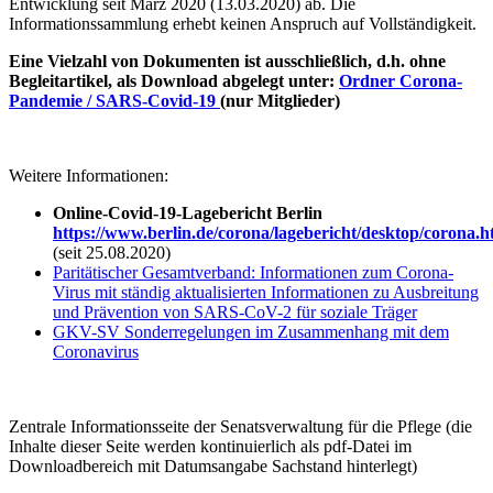
Entwicklung seit März 2020 (13.03.2020) ab. Die
Informationssammlung erhebt keinen Anspruch auf Vollständigkeit.
Eine Vielzahl von Dokumenten ist ausschließlich, d.h. ohne
Begleitartikel, als Download abgelegt unter:
Ordner
Corona-
Pandemie / SARS-Covid-19
(nur Mitglieder)
Weitere Informationen:
Online-Covid-19-Lagebericht Berlin
https://www.berlin.de/corona/lagebericht/desktop/corona.h
(seit 25.08.2020)
Paritätischer Gesamtverband: Informationen zum Corona-
Virus mit s
tändig aktualisierten Informationen zu Ausbreitung
und Prävention von SARS-CoV-2 für soziale Träger
GKV-SV Sonderregelungen im Zusammenhang mit dem
Coronavirus
Zentrale Informationsseite der Senatsverwaltung für die Pflege (die
Inhalte dieser Seite werden kontinuierlich als pdf-Datei im
Downloadbereich mit Datumsangabe Sachstand hinterlegt)