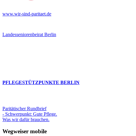
www.wir-sind-paritaet.de
Landesseniorenbeirat Berlin
PFLEGESTÜTZPUNKTE BERLIN
Paritätischer Rundbrief
- Schwerpunkt: Gute Pflege.
Was wir dafür brauchen.
Wegweiser mobile