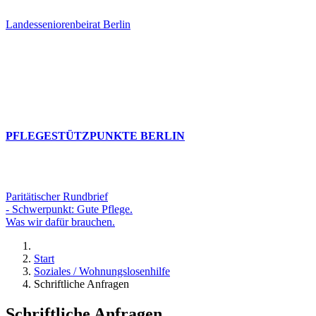
Landesseniorenbeirat Berlin
PFLEGESTÜTZPUNKTE BERLIN
Paritätischer Rundbrief
- Schwerpunkt: Gute Pflege.
Was wir dafür brauchen.
Start
Soziales / Wohnungslosenhilfe
Schriftliche Anfragen
Schriftliche Anfragen