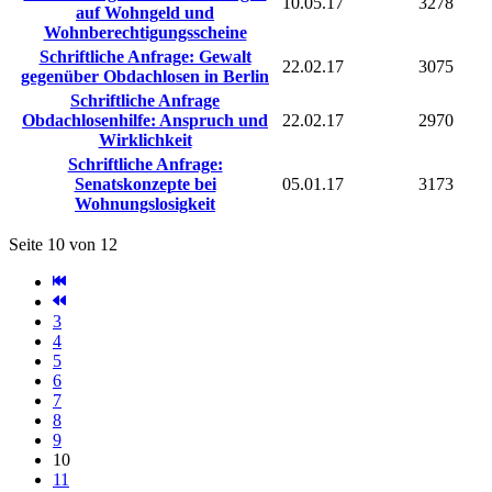
10.05.17
3278
auf Wohngeld und
Wohnberechtigungsscheine
Schriftliche Anfrage: Gewalt
22.02.17
3075
gegenüber Obdachlosen in Berlin
Schriftliche Anfrage
Obdachlosenhilfe: Anspruch und
22.02.17
2970
Wirklichkeit
Schriftliche Anfrage:
Senatskonzepte bei
05.01.17
3173
Wohnungslosigkeit
Seite 10 von 12
3
4
5
6
7
8
9
10
11