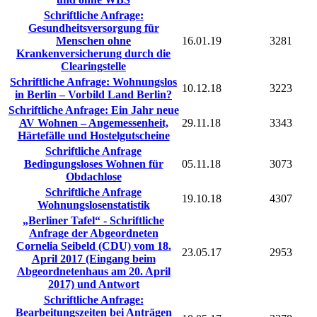
Schriftliche Anfrage:
Gesundheitsversorgung für
Menschen ohne
16.01.19
3281
Krankenversicherung durch die
Clearingstelle
Schriftliche Anfrage: Wohnungslos
10.12.18
3223
in Berlin – Vorbild Land Berlin?
Schriftliche Anfrage: Ein Jahr neue
AV Wohnen – Angemessenheit,
29.11.18
3343
Härtefälle und Hostelgutscheine
Schriftliche Anfrage
Bedingungsloses Wohnen für
05.11.18
3073
Obdachlose
Schriftliche Anfrage
19.10.18
4307
Wohnungslosenstatistik
„Berliner Tafel“ - Schriftliche
Anfrage der Abgeordneten
Cornelia Seibeld (CDU) vom 18.
23.05.17
2953
April 2017 (Eingang beim
Abgeordnetenhaus am 20. April
2017) und Antwort
Schriftliche Anfrage:
Bearbeitungszeiten bei Anträgen