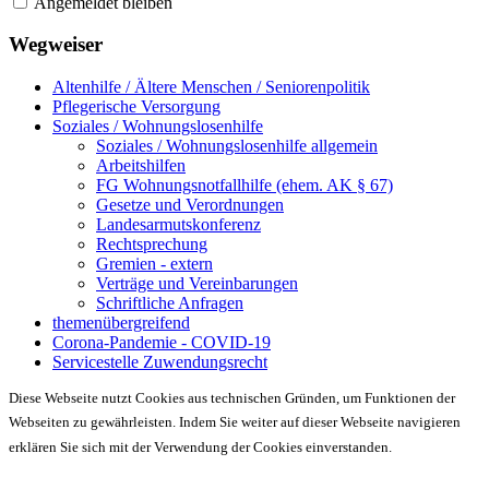
Angemeldet bleiben
Wegweiser
Altenhilfe / Ältere Menschen / Seniorenpolitik
Pflegerische Versorgung
Soziales / Wohnungslosenhilfe
Soziales / Wohnungslosenhilfe allgemein
Arbeitshilfen
FG Wohnungsnotfallhilfe (ehem. AK § 67)
Gesetze und Verordnungen
Landesarmutskonferenz
Rechtsprechung
Gremien - extern
Verträge und Vereinbarungen
Schriftliche Anfragen
themenübergreifend
Corona-Pandemie - COVID-19
Servicestelle Zuwendungsrecht
Diese Webseite nutzt Cookies aus technischen Gründen, um Funktionen der
Webseiten zu gewährleisten. Indem Sie weiter auf dieser Webseite navigieren
erklären Sie sich mit der Verwendung der Cookies einverstanden.