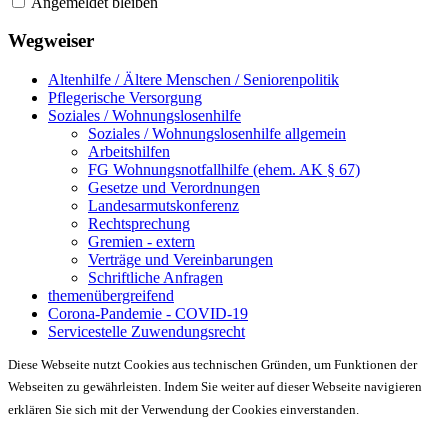
Angemeldet bleiben
Wegweiser
Altenhilfe / Ältere Menschen / Seniorenpolitik
Pflegerische Versorgung
Soziales / Wohnungslosenhilfe
Soziales / Wohnungslosenhilfe allgemein
Arbeitshilfen
FG Wohnungsnotfallhilfe (ehem. AK § 67)
Gesetze und Verordnungen
Landesarmutskonferenz
Rechtsprechung
Gremien - extern
Verträge und Vereinbarungen
Schriftliche Anfragen
themenübergreifend
Corona-Pandemie - COVID-19
Servicestelle Zuwendungsrecht
Diese Webseite nutzt Cookies aus technischen Gründen, um Funktionen der
Webseiten zu gewährleisten. Indem Sie weiter auf dieser Webseite navigieren
erklären Sie sich mit der Verwendung der Cookies einverstanden.