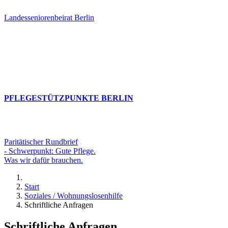
Landesseniorenbeirat Berlin
PFLEGESTÜTZPUNKTE BERLIN
Paritätischer Rundbrief
- Schwerpunkt: Gute Pflege.
Was wir dafür brauchen.
Start
Soziales / Wohnungslosenhilfe
Schriftliche Anfragen
Schriftliche Anfragen