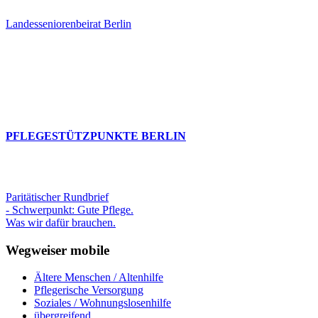
Landesseniorenbeirat Berlin
PFLEGESTÜTZPUNKTE BERLIN
Paritätischer Rundbrief
- Schwerpunkt: Gute Pflege.
Was wir dafür brauchen.
Wegweiser mobile
Ältere Menschen / Altenhilfe
Pflegerische Versorgung
Soziales / Wohnungslosenhilfe
übergreifend