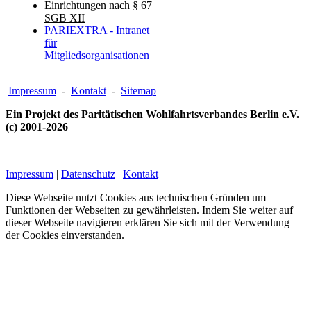
Einrichtungen nach § 67
SGB XII
PARIEXTRA - Intranet
für
Mitgliedsorganisationen
Impressum
-
Kontakt
-
Sitemap
Ein Projekt des Paritätischen Wohlfahrtsverbandes Berlin e.V.
(c) 2001-2026
Impressum
|
Datenschutz
|
Kontakt
Diese Webseite nutzt Cookies aus technischen Gründen um
Funktionen der Webseiten zu gewährleisten. Indem Sie weiter auf
dieser Webseite navigieren erklären Sie sich mit der Verwendung
der Cookies einverstanden.