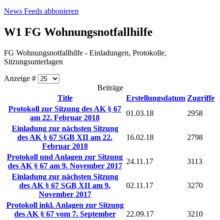
News Feeds abbonieren
W1 FG Wohnungsnotfallhilfe
FG Wohnungsnotfallhilfe - Einladungen, Protokolle,
Sitzungsunterlagen
Anzeige #
Beiträge
Title
Erstellungsdatum
Zugriffe
Protokoll zur Sitzung des AK § 67
01.03.18
2958
am 22. Februar 2018
Einladung zur nächsten Sitzung
des AK § 67 SGB XII am 22.
16.02.18
2798
Februar 2018
Protokoll und Anlagen zur Sitzung
24.11.17
3113
des AK § 67 am 9. November 2017
Einladung zur nächsten Sitzung
des AK § 67 SGB XII am 9.
02.11.17
3270
November 2017
Protokoll inkl. Anlagen zur Sitzung
des AK § 67 vom 7. September
22.09.17
3210