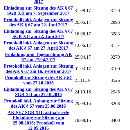
2017
Einladung zur Sitzung des AK § 67
31.08.17
3129
SGB XII am 7. September 2017
Protokoll inkl. Anlagen zur Sitzung
26.06.17
2893
des AK § 67 am 22. Juni 2017
Einladung zur Sitzung des AK § 67
16.06.17
3283
SGB XII am 22. Juni 2017
Protokoll inkl. Anlagen zur Sitzung
12.06.17
3113
des AK § 67 am 27. April 2017
Einladung und Tagesordnung AK
25.04.17
3270
67 am 27.04.2017
Protokoll inkl. Anlagen zur Sitzung
01.03.17
3100
des AK § 67 am 16. Februar 2017
Protokoll zur Sitzung des AK § 67
21.11.16
3526
vom 27.10.2016
Einladung zur Sitzung des AK § 67
24.10.16
2945
SGB XII am 27.10.2016
Protokoll inkl. Anhang zur Sitzung
29.09.16
3268
des AK § 67 vom 25.08.2016
AK § 67 SGB XII: aktualisierte
Einladung zur Sitzung am
18.08.16
3400
25.08.2016; Protokoll vom
12.05.2016