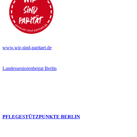
www.wir-sind-paritaet.de
Landesseniorenbeirat Berlin
PFLEGESTÜTZPUNKTE BERLIN