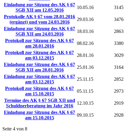
Einladung zur Sitzung des AK § 67
10.05.16
3145
SGB XII am 12.05.2016
Protokolle AK § 67 vom 28.01.2016
29.03.16
3476
(ergänzt) und vom 24.03.2016
Einladung zur Sitzung des AK § 67
18.03.16
2863
SGB XII am 24.03.2016
Protokoll zur Sitzung des AK § 67
08.02.16
3380
am 28.01.2016
Protokoll zur Sitzung des AK § 67
28.01.16
3029
am 03.12.2015
Einladung zur Sitzung des AK § 67
25.01.16
3164
SGB XII am 28.01.2016
Einladung zur Sitzung des AK § 67
25.11.15
2852
am 03.12.2015
Protokoll zur Sitzung des AK § 67
05.11.15
2973
am 15.10.2015
Termine des AK § 67 SGB XII und
12.10.15
2919
Schuldnerberatung im Jahr 2016
Einladung zur Sitzung des AK § 67
09.10.15
2928
am 15.10.2015
Seite 4 von 8