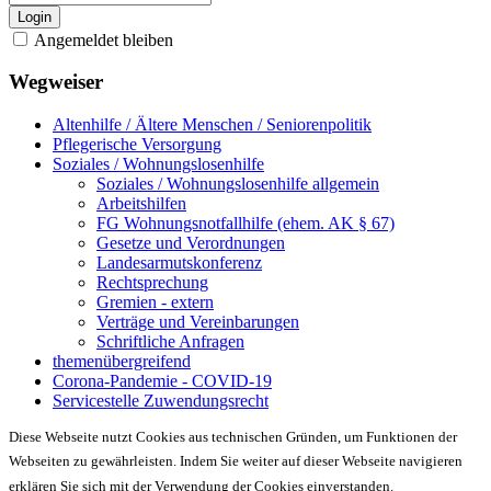
Login
Angemeldet bleiben
Wegweiser
Altenhilfe / Ältere Menschen / Seniorenpolitik
Pflegerische Versorgung
Soziales / Wohnungslosenhilfe
Soziales / Wohnungslosenhilfe allgemein
Arbeitshilfen
FG Wohnungsnotfallhilfe (ehem. AK § 67)
Gesetze und Verordnungen
Landesarmutskonferenz
Rechtsprechung
Gremien - extern
Verträge und Vereinbarungen
Schriftliche Anfragen
themenübergreifend
Corona-Pandemie - COVID-19
Servicestelle Zuwendungsrecht
Diese Webseite nutzt Cookies aus technischen Gründen, um Funktionen der
Webseiten zu gewährleisten. Indem Sie weiter auf dieser Webseite navigieren
erklären Sie sich mit der Verwendung der Cookies einverstanden.