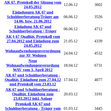
AK 67. Protokoll der Sitzung vom
12.06.12
3602
24.05.2012
Einladungen AK 67 und
Schuldnerberatung/Träger am
06.06.12
3526
14.06. bzw. 21.06.2012
Einladung AK 67 und
06.06.12
4712
Schuldnerberatung / Träger
AK § 67 Qualität. Protokoll vom
27.04.2012 und Einladung zum
21.05.12
4339
24.05.2012
Wohnaufwendungenverordnung
24.04.12
4532
zur AV Wohnen
Neue
Wohnaufwendungenverordung
18.04.12
6731
WAV vom 3. April 2012
AK 67 und Schuldnerberatung -
Qualität. Einladung zum 27.04.12
17.04.12
4077
und Protokoll vom 23.03.12
AK 67 und Schuldnerberatung -
Qualität. Einladung zum
20.03.12
3191
23.03.2012 inkl. Anlage
Protokoll AK 67 und
Schuldnerberatung - Träger vom
01.03.12
3445