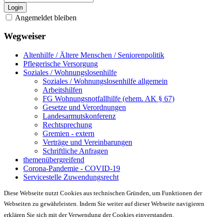
Login
Angemeldet bleiben
Wegweiser
Altenhilfe / Ältere Menschen / Seniorenpolitik
Pflegerische Versorgung
Soziales / Wohnungslosenhilfe
Soziales / Wohnungslosenhilfe allgemein
Arbeitshilfen
FG Wohnungsnotfallhilfe (ehem. AK § 67)
Gesetze und Verordnungen
Landesarmutskonferenz
Rechtsprechung
Gremien - extern
Verträge und Vereinbarungen
Schriftliche Anfragen
themenübergreifend
Corona-Pandemie - COVID-19
Servicestelle Zuwendungsrecht
Diese Webseite nutzt Cookies aus technischen Gründen, um Funktionen der
Webseiten zu gewährleisten. Indem Sie weiter auf dieser Webseite navigieren
erklären Sie sich mit der Verwendung der Cookies einverstanden.