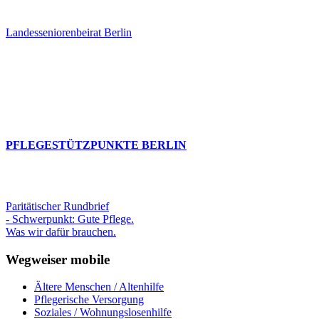
Landesseniorenbeirat Berlin
PFLEGESTÜTZPUNKTE BERLIN
Paritätischer Rundbrief
- Schwerpunkt: Gute Pflege.
Was wir dafür brauchen.
Wegweiser mobile
Ältere Menschen / Altenhilfe
Pflegerische Versorgung
Soziales / Wohnungslosenhilfe