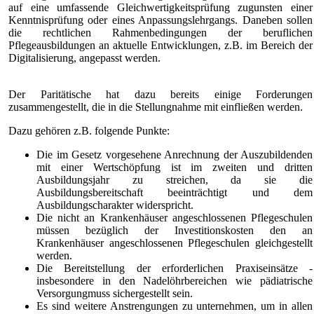
auf eine umfassende Gleichwertigkeitsprüfung zugunsten einer
Kenntnisprüfung oder eines Anpassungslehrgangs. Daneben sollen
die rechtlichen Rahmenbedingungen der beruflichen
Pflegeausbildungen an aktuelle Entwicklungen, z.B. im Bereich der
Digitalisierung, angepasst werden.
Der Paritätische hat dazu bereits einige Forderungen
zusammengestellt, die in die Stellungnahme mit einfließen werden.
Dazu gehören z.B. folgende Punkte:
Die im Gesetz vorgesehene Anrechnung der Auszubildenden
mit einer Wertschöpfung ist im zweiten und dritten
Ausbildungsjahr zu streichen, da sie die
Ausbildungsbereitschaft beeinträchtigt und dem
Ausbildungscharakter widerspricht.
Die nicht an Krankenhäuser angeschlossenen Pflegeschulen
müssen bezüglich der Investitionskosten den an
Krankenhäuser angeschlossenen Pflegeschulen gleichgestellt
werden.
Die Bereitstellung der erforderlichen Praxiseinsätze -
insbesondere in den Nadelöhrbereichen wie pädiatrische
Versorgungmuss sichergestellt sein.
Es sind weitere Anstrengungen zu unternehmen, um in allen