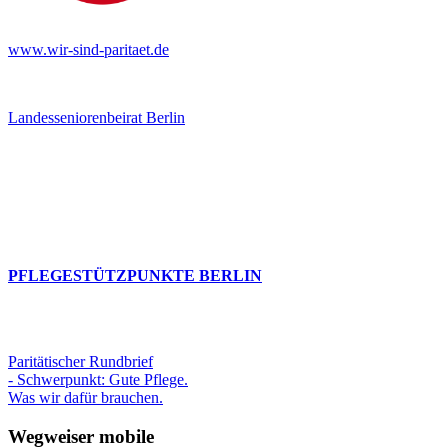
www.wir-sind-paritaet.de
Landesseniorenbeirat Berlin
PFLEGESTÜTZPUNKTE BERLIN
Paritätischer Rundbrief
- Schwerpunkt: Gute Pflege.
Was wir dafür brauchen.
Wegweiser mobile