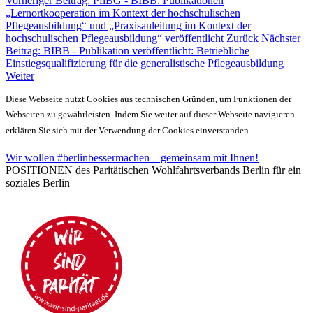
Vorheriger Beitrag: PflBG - BIBB: Publikationen
„Lernortkooperation im Kontext der hochschulischen
Pflegeausbildung“ und „Praxisanleitung im Kontext der
hochschulischen Pflegeausbildung“ veröffentlicht
Zurück
Nächster
Beitrag: BIBB - Publikation veröffentlicht: Betriebliche
Einstiegsqualifizierung für die generalistische Pflegeausbildung
Weiter
Diese Webseite nutzt Cookies aus technischen Gründen, um Funktionen der
Webseiten zu gewährleisten. Indem Sie weiter auf dieser Webseite navigieren
erklären Sie sich mit der Verwendung der Cookies einverstanden.
Wir wollen #berlinbessermachen – gemeinsam mit Ihnen!
POSITIONEN des Paritätischen Wohlfahrtsverbands Berlin für ein
soziales Berlin