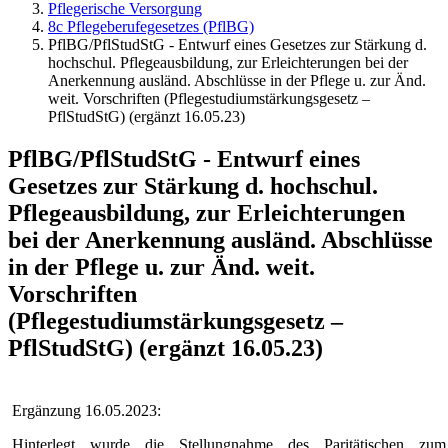
Pflegerische Versorgung
8c Pflegeberufegesetzes (PflBG)
PflBG/PflStudStG - Entwurf eines Gesetzes zur Stärkung d.
hochschul. Pflegeausbildung, zur Erleichterungen bei der
Anerkennung ausländ. Abschlüsse in der Pflege u. zur Änd.
weit. Vorschriften (Pflegestudiumstärkungsgesetz –
PflStudStG) (ergänzt 16.05.23)
PflBG/PflStudStG - Entwurf eines
Gesetzes zur Stärkung d. hochschul.
Pflegeausbildung, zur Erleichterungen
bei der Anerkennung ausländ. Abschlüsse
in der Pflege u. zur Änd. weit.
Vorschriften
(Pflegestudiumstärkungsgesetz –
PflStudStG) (ergänzt 16.05.23)
Ergänzung 16.05.2023:
Hinterlegt wurde die Stellungnahme des Paritätischen zum