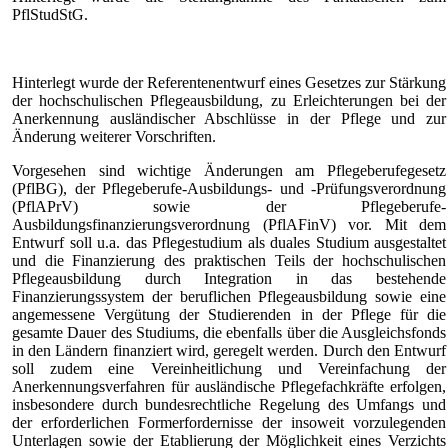
PflStudStG.
Hinterlegt wurde der Referentenentwurf eines Gesetzes zur Stärkung
der hochschulischen Pflegeausbildung, zu Erleichterungen bei der
Anerkennung ausländischer Abschlüsse in der Pflege und zur
Änderung weiterer Vorschriften.
Vorgesehen sind wichtige Änderungen am Pflegeberufegesetz
(PflBG), der Pflegeberufe-Ausbildungs- und -Prüfungsverordnung
(PflAPrV) sowie der Pflegeberufe-
Ausbildungsfinanzierungsverordnung (PflAFinV) vor. Mit dem
Entwurf soll u.a. das Pflegestudium als duales Studium ausgestaltet
und die Finanzierung des praktischen Teils der hochschulischen
Pflegeausbildung durch Integration in das bestehende
Finanzierungssystem der beruflichen Pflegeausbildung sowie eine
angemessene Vergütung der Studierenden in der Pflege für die
gesamte Dauer des Studiums, die ebenfalls über die Ausgleichsfonds
in den Ländern finanziert wird, geregelt werden. Durch den Entwurf
soll zudem eine Vereinheitlichung und Vereinfachung der
Anerkennungsverfahren für ausländische Pflegefachkräfte erfolgen,
insbesondere durch bundesrechtliche Regelung des Umfangs und
der erforderlichen Formerfordernisse der insoweit vorzulegenden
Unterlagen sowie der Etablierung der Möglichkeit eines Verzichts