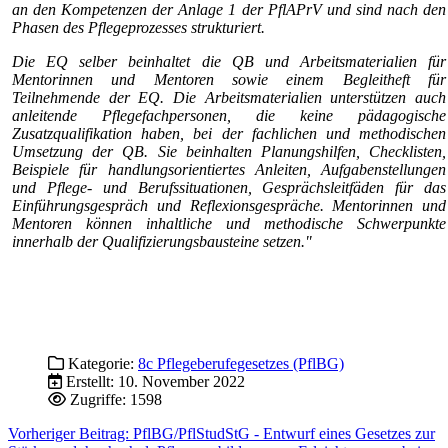
an den Kompetenzen der Anlage 1 der PflAPrV und sind nach den
Phasen des Pflegeprozesses strukturiert.
Die EQ selber beinhaltet die QB und Arbeitsmaterialien für
Mentorinnen und Mentoren sowie einem Begleitheft für
Teilnehmende der EQ. Die Arbeitsmaterialien unterstützen auch
anleitende Pflegefachpersonen, die keine pädagogische
Zusatzqualifikation haben, bei der fachlichen und methodischen
Umsetzung der QB. Sie beinhalten Planungshilfen, Checklisten,
Beispiele für handlungsorientiertes Anleiten, Aufgabenstellungen
und Pflege- und Berufssituationen, Gesprächsleitfäden für das
Einführungsgespräch und Reflexionsgespräche. Mentorinnen und
Mentoren können inhaltliche und methodische Schwerpunkte
innerhalb der Qualifizierungsbausteine setzen."
Kategorie:
8c Pflegeberufegesetzes (PflBG)
Erstellt: 10. November 2022
Zugriffe: 1598
Vorheriger Beitrag: PflBG/PflStudStG - Entwurf eines Gesetzes zur