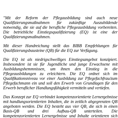
"Mit der Reform der Pflegausbildung sind auch neue
Qualifizierungsmaßnahmen für zukünftige Auszubildende
notwendig, die sie auf die berufliche Pflegeausbildung vorbereiten.
Die betriebliche Einstiegsqualifizierung (EQ) ist eine der
Qualifizierungsmaßnahmen.
Mit dieser Handreichung stellt das BIBB Empfehlungen für
Qualifizierungsbausteine (QB) für die EQ zur Verfügung.
Die EQ ist als niedrigschwelliges Einstiegsangebot konzipiert.
Insbesondere ist sie für Jugendliche und junge Erwachsene mit
Ausbildungshemmnissen, um ihnen den Einstieg in die
Pflegeausbildungen zu erleichtern. Die EQ ordnet sich im
Qualifikationsniveau vor einer Ausbildung zur Pflegefachfrau/zum
Pflegefachmann ein und soll den Erwerb von Grundlagen für den
Erwerb beruflicher Handlungsfähigkeit vermitteln und vertiefen.
Das Konzept zur EQ verbindet kompetenzorientierte Lernergebnisse
mit handlungsorientierten Inhalten, die in zeitlich abgegrenzten QB
angeboten werden. Die EQ besteht aus vier QB, die sich in einen
Basis-QB und drei Aufbau-QB unterteilen. Die
kompetenzorientierten Lernergebnisse und Inhalte orientieren sich