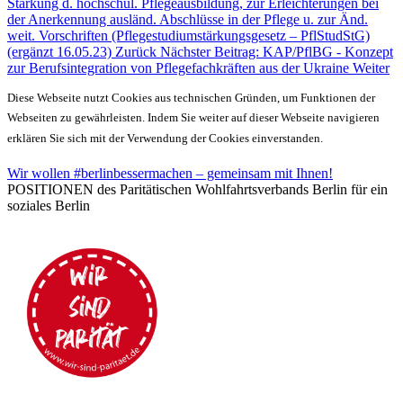
Stärkung d. hochschul. Pflegeausbildung, zur Erleichterungen bei
der Anerkennung ausländ. Abschlüsse in der Pflege u. zur Änd.
weit. Vorschriften (Pflegestudiumstärkungsgesetz – PflStudStG)
(ergänzt 16.05.23)
Zurück
Nächster Beitrag: KAP/PflBG - Konzept
zur Berufsintegration von Pflegefachkräften aus der Ukraine
Weiter
Diese Webseite nutzt Cookies aus technischen Gründen, um Funktionen der
Webseiten zu gewährleisten. Indem Sie weiter auf dieser Webseite navigieren
erklären Sie sich mit der Verwendung der Cookies einverstanden.
Wir wollen #berlinbessermachen – gemeinsam mit Ihnen!
POSITIONEN des Paritätischen Wohlfahrtsverbands Berlin für ein
soziales Berlin