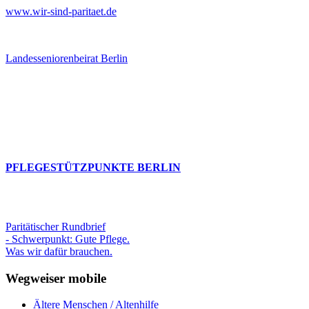
www.wir-sind-paritaet.de
Landesseniorenbeirat Berlin
PFLEGESTÜTZPUNKTE BERLIN
Paritätischer Rundbrief
- Schwerpunkt: Gute Pflege.
Was wir dafür brauchen.
Wegweiser mobile
Ältere Menschen / Altenhilfe