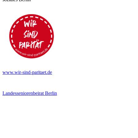
www.wir-sind-paritaet.de
Landesseniorenbeirat Berlin