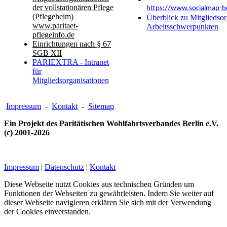
der vollstationären Pflege
https://www.socialmap-be
(Pflegeheim)
Überblick zu Mitgliedsor
www.paritaet-
Arbeitsschwerpunkten
pflegeinfo.de
Einrichtungen nach § 67
SGB XII
PARIEXTRA - Intranet
für
Mitgliedsorganisationen
Impressum
-
Kontakt
-
Sitemap
Ein Projekt des Paritätischen Wohlfahrtsverbandes Berlin e.V.
(c) 2001-2026
Impressum
|
Datenschutz
|
Kontakt
Diese Webseite nutzt Cookies aus technischen Gründen um
Funktionen der Webseiten zu gewährleisten. Indem Sie weiter auf
dieser Webseite navigieren erklären Sie sich mit der Verwendung
der Cookies einverstanden.