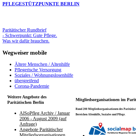
PFLEGESTÜTZPUNKTE BERLIN
Paritätischer Rundbrief
- Schwerpunkt: Gute Pflege.
Was wir dafür brauchen.
Wegweiser mobile
Ältere Menschen / Altenhilfe
Pflegerische Versorgung
Soziales / Wohnungslosenhilfe
übergreifend
Corona-Pandemie
Weitere Angebote des
Mitgliedsorganisationen im Pari
Paritätischen Berlin
Rund 200 Mitgliedsorganisationen des Paritätisch
AlSoPfleg Archiv / Januar
Bereichen Altenhilfe, Soziales und Pflege.
2006 - August 2009 (auf
Anfrage)
Angebote Paritätischer
Mitgliedsorganisationen