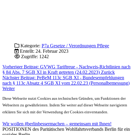
Kategorie:
P7a Gesetze / Verordnungen Pflege
Erstellt: 24. Februar 2023
Zugriffe: 1242
Vorheriger Beitrag: GVWG Tariftreue - Nachweis-Richtlinien nach
§ 84 Abs. 7 SGB XI in Kraft getreten (24.02.2023)
Zurück
Nächster Beitrag: PeBeM 113c SGB XI - Bundesempfehlungen
nach § 113c Absatz 4 SGB XI vom 22.02.23 (Personalbemessung)
Weiter
Diese Webseite nutzt Cookies aus technischen Gründen, um Funktionen der
Webseiten zu gewährleisten. Indem Sie weiter auf dieser Webseite navigieren
erklären Sie sich mit der Verwendung der Cookies einverstanden.
Wir wollen #berlinbessermachen – gemeinsam mit Ihnen!
POSITIONEN des Paritätischen Wohlfahrtsverbands Berlin für ein
soziales Berlin