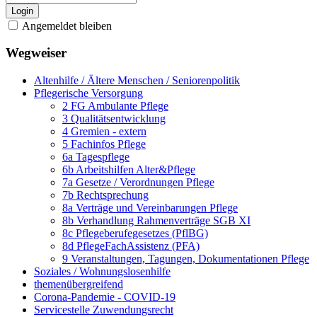
Login
Angemeldet bleiben
Wegweiser
Altenhilfe / Ältere Menschen / Seniorenpolitik
Pflegerische Versorgung
2 FG Ambulante Pflege
3 Qualitätsentwicklung
4 Gremien - extern
5 Fachinfos Pflege
6a Tagespflege
6b Arbeitshilfen Alter&Pflege
7a Gesetze / Verordnungen Pflege
7b Rechtsprechung
8a Verträge und Vereinbarungen Pflege
8b Verhandlung Rahmenverträge SGB XI
8c Pflegeberufegesetzes (PflBG)
8d PflegeFachAssistenz (PFA)
9 Veranstaltungen, Tagungen, Dokumentationen Pflege
Soziales / Wohnungslosenhilfe
themenübergreifend
Corona-Pandemie - COVID-19
Servicestelle Zuwendungsrecht