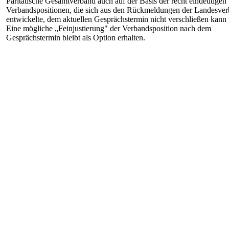
Paritätische Gesamtverband auch auf der Basis der recht eindeutigen
Verbandspositionen, die sich aus den Rückmeldungen der Landesve
entwickelte, dem aktuellen Gesprächstermin nicht verschließen kann 
Eine mögliche „Feinjustierung" der Verbandsposition nach dem
Gesprächstermin bleibt als Option erhalten.