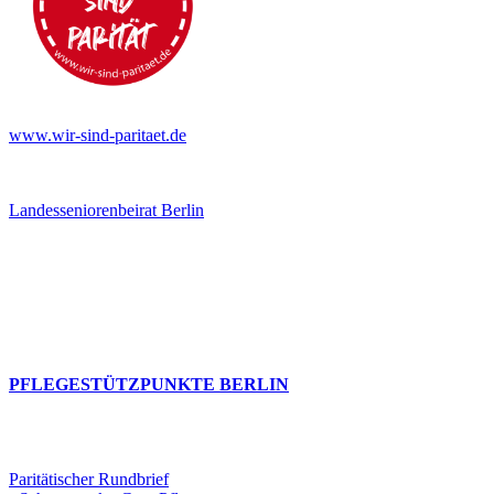
www.wir-sind-paritaet.de
Landesseniorenbeirat Berlin
PFLEGESTÜTZPUNKTE BERLIN
Paritätischer Rundbrief