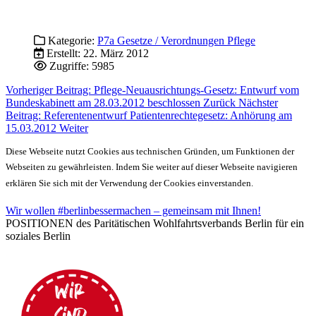
Kategorie:
P7a Gesetze / Verordnungen Pflege
Erstellt: 22. März 2012
Zugriffe: 5985
Vorheriger Beitrag: Pflege-Neuausrichtungs-Gesetz: Entwurf vom
Bundeskabinett am 28.03.2012 beschlossen
Zurück
Nächster
Beitrag: Referentenentwurf Patientenrechtegesetz: Anhörung am
15.03.2012
Weiter
Diese Webseite nutzt Cookies aus technischen Gründen, um Funktionen der
Webseiten zu gewährleisten. Indem Sie weiter auf dieser Webseite navigieren
erklären Sie sich mit der Verwendung der Cookies einverstanden.
Wir wollen #berlinbessermachen – gemeinsam mit Ihnen!
POSITIONEN des Paritätischen Wohlfahrtsverbands Berlin für ein
soziales Berlin