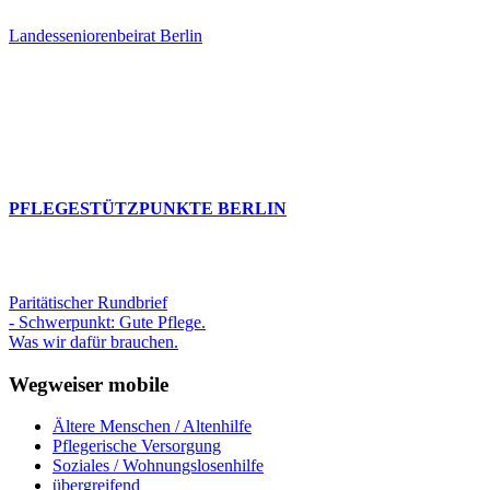
Landesseniorenbeirat Berlin
PFLEGESTÜTZPUNKTE BERLIN
Paritätischer Rundbrief
- Schwerpunkt: Gute Pflege.
Was wir dafür brauchen.
Wegweiser mobile
Ältere Menschen / Altenhilfe
Pflegerische Versorgung
Soziales / Wohnungslosenhilfe
übergreifend