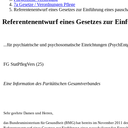
7a Gesetze / Verordnungen Pflege
Referentenentwurf eines Gesetzes zur Einführung eines pauscha
Referentenentwurf eines Gesetzes zur Einf
...für psychiatrische und psychosomatische Einrichtungen (PsychEn
FG StatPflegVers (25)
Eine Information des Paritätischen Gesamtverbandes
Sehr geehrte Damen und Herren,
das Bundesministerium für Gesundheit (BMG) hat bereits im November 2011 de
Referentenentwurf eines Gesetzes zur Einführung eines pauschalierenden Entgel