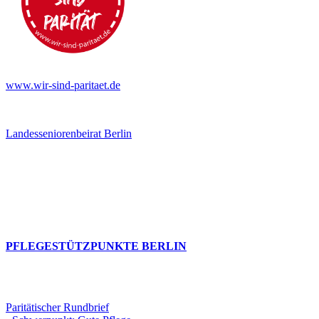
www.wir-sind-paritaet.de
Landesseniorenbeirat Berlin
PFLEGESTÜTZPUNKTE BERLIN
Paritätischer Rundbrief