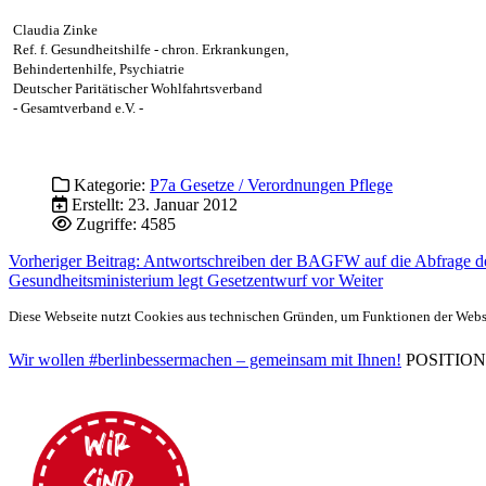
Claudia Zinke
Ref. f. Gesundheitshilfe - chron. Erkrankungen,
Behindertenhilfe, Psychiatrie
Deutscher Paritätischer Wohlfahrtsverband
- Gesamtverband e.V. -
Kategorie:
P7a Gesetze / Verordnungen Pflege
Erstellt: 23. Januar 2012
Zugriffe: 4585
Vorheriger Beitrag: Antwortschreiben der BAGFW auf die Abfrage 
Gesundheitsministerium legt Gesetzentwurf vor
Weiter
Diese Webseite nutzt Cookies aus technischen Gründen, um Funktionen der Websei
Wir wollen #berlinbessermachen – gemeinsam mit Ihnen!
POSITIONEN 