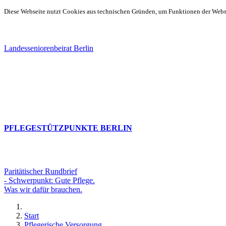
Diese Webseite nutzt Cookies aus technischen Gründen, um Funktionen der Websei
Landesseniorenbeirat Berlin
PFLEGESTÜTZPUNKTE BERLIN
Paritätischer Rundbrief
- Schwerpunkt: Gute Pflege.
Was wir dafür brauchen.
Start
Pflegerische Versorgung