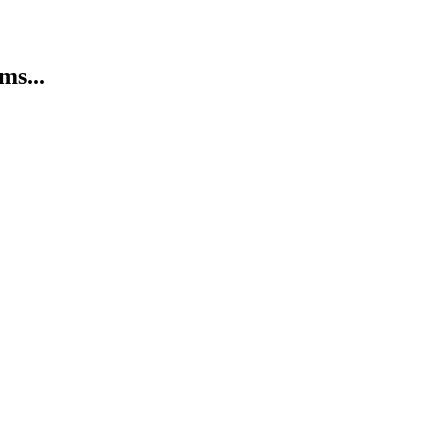
ms...