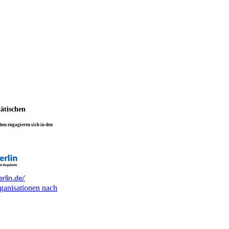
tätischen
en engagieren sich in den
rlin.de/
ganisationen nach