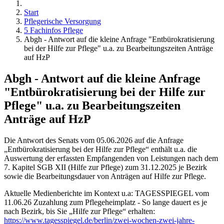
Start
Pflegerische Versorgung
5 Fachinfos Pflege
Abgh - Antwort auf die kleine Anfrage "Entbürokratisierung
bei der Hilfe zur Pflege" u.a. zu Bearbeitungszeiten Anträge
auf HzP
Abgh - Antwort auf die kleine Anfrage
"Entbürokratisierung bei der Hilfe zur
Pflege" u.a. zu Bearbeitungszeiten
Anträge auf HzP
Die Antwort des Senats vom 05.06.2026 auf die Anfrage
„Entbürokratisierung bei der Hilfe zur Pflege“ enthält u.a. die
Auswertung der erfassten Empfangenden von Leistungen nach dem
7. Kapitel SGB XII (Hilfe zur Pflege) zum 31.12.2025 je Bezirk
sowie die Bearbeitungsdauer von Anträgen auf Hilfe zur Pflege.
Aktuelle Medienberichte im Kontext u.a: TAGESSPIEGEL vom
11.06.26 Zuzahlung zum Pflegeheimplatz - So lange dauert es je
nach Bezirk, bis Sie „Hilfe zur Pflege“ erhalten:
https://www.tagesspiegel.de/berlin/zwei-wochen-zwei-jahre-