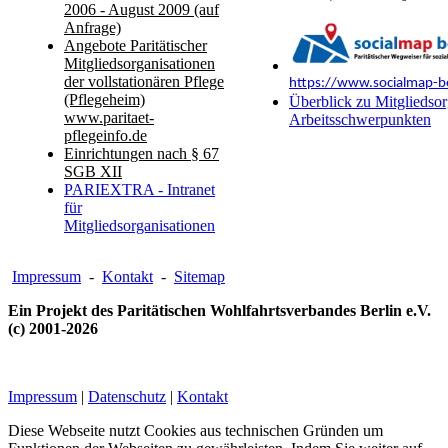
2006 - August 2009 (auf
Anfrage)
Angebote Paritätischer
Mitgliedsorganisationen
der vollstationären Pflege
https://www.socialmap-be
(Pflegeheim)
Überblick zu Mitgliedsor
www.paritaet-
Arbeitsschwerpunkten
pflegeinfo.de
Einrichtungen nach § 67
SGB XII
PARIEXTRA - Intranet
für
Mitgliedsorganisationen
Impressum
-
Kontakt
-
Sitemap
Ein Projekt des Paritätischen Wohlfahrtsverbandes Berlin e.V.
(c) 2001-2026
Impressum
|
Datenschutz
|
Kontakt
Diese Webseite nutzt Cookies aus technischen Gründen um