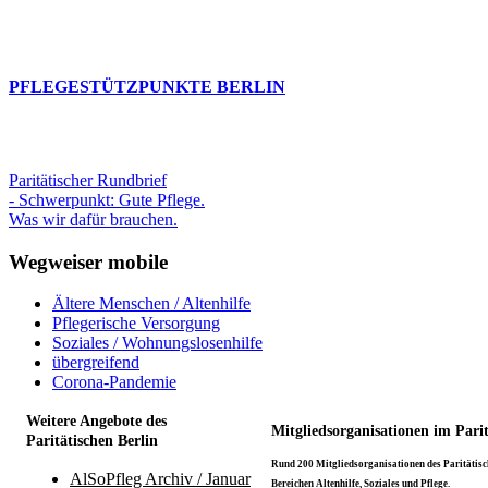
PFLEGESTÜTZPUNKTE BERLIN
Paritätischer Rundbrief
- Schwerpunkt: Gute Pflege.
Was wir dafür brauchen.
Wegweiser mobile
Ältere Menschen / Altenhilfe
Pflegerische Versorgung
Soziales / Wohnungslosenhilfe
übergreifend
Corona-Pandemie
Weitere Angebote des
Mitgliedsorganisationen im Pari
Paritätischen Berlin
Rund 200 Mitgliedsorganisationen des Paritätisch
AlSoPfleg Archiv / Januar
Bereichen Altenhilfe, Soziales und Pflege.