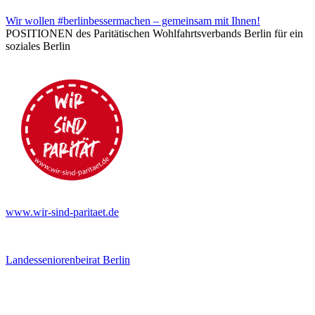
Wir wollen #berlinbessermachen – gemeinsam mit Ihnen!
POSITIONEN des Paritätischen Wohlfahrtsverbands Berlin für ein
soziales Berlin
www.wir-sind-paritaet.de
Landesseniorenbeirat Berlin