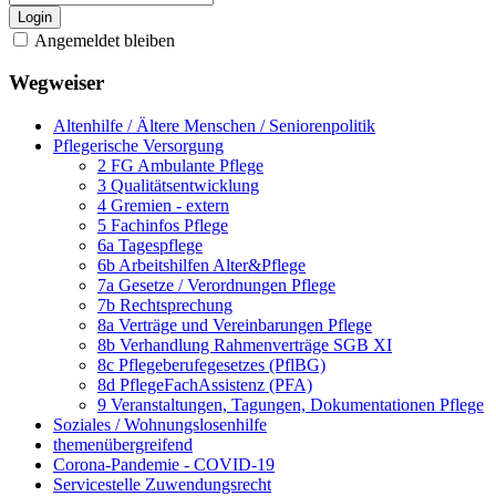
Login
Angemeldet bleiben
Wegweiser
Altenhilfe / Ältere Menschen / Seniorenpolitik
Pflegerische Versorgung
2 FG Ambulante Pflege
3 Qualitätsentwicklung
4 Gremien - extern
5 Fachinfos Pflege
6a Tagespflege
6b Arbeitshilfen Alter&Pflege
7a Gesetze / Verordnungen Pflege
7b Rechtsprechung
8a Verträge und Vereinbarungen Pflege
8b Verhandlung Rahmenverträge SGB XI
8c Pflegeberufegesetzes (PflBG)
8d PflegeFachAssistenz (PFA)
9 Veranstaltungen, Tagungen, Dokumentationen Pflege
Soziales / Wohnungslosenhilfe
themenübergreifend
Corona-Pandemie - COVID-19
Servicestelle Zuwendungsrecht