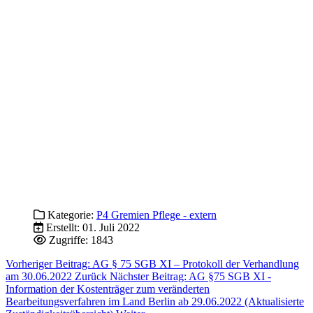
Kategorie:
P4 Gremien Pflege - extern
Erstellt: 01. Juli 2022
Zugriffe: 1843
Vorheriger Beitrag: AG § 75 SGB XI – Protokoll der Verhandlung
am 30.06.2022
Zurück
Nächster Beitrag: AG §75 SGB XI -
Information der Kostenträger zum veränderten
Bearbeitungsverfahren im Land Berlin ab 29.06.2022 (Aktualisierte