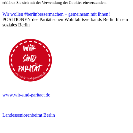
erklären Sie sich mit der Verwendung der Cookies einverstanden.
Wir wollen #berlinbessermachen – gemeinsam mit Ihnen!
POSITIONEN des Paritätischen Wohlfahrtsverbands Berlin für ein
soziales Berlin
www.wir-sind-paritaet.de
Landesseniorenbeirat Berlin