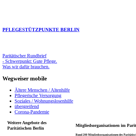
PFLEGESTÜTZPUNKTE BERLIN
Paritätischer Rundbrief
- Schwerpunkt: Gute Pflege.
Was wir dafür brauchen.
Wegweiser mobile
Ältere Menschen / Altenhilfe
Pflegerische Versorgung
Soziales / Wohnungslosenhilfe
übergreifend
Corona-Pandemie
Weitere Angebote des
Mitgliedsorganisationen im Pari
Paritätischen Berlin
Rund 200 Mitgliedsorganisationen des Paritätisch