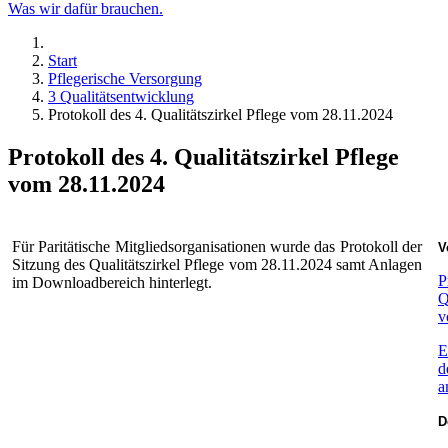
Was wir dafür brauchen.
Start
Pflegerische Versorgung
3 Qualitätsentwicklung
Protokoll des 4. Qualitätszirkel Pflege vom 28.11.2024
Protokoll des 4. Qualitätszirkel Pflege
vom 28.11.2024
Für Paritätische Mitgliedsorganisationen wurde das Protokoll der
V
Sitzung des Qualitätszirkel Pflege vom 28.11.2024 samt Anlagen
P
im Downloadbereich hinterlegt.
Q
v
E
d
a
D