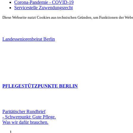
Corona-Pandemie - COVID-19
Servicestelle Zuwendungsrecht
Diese Webseite nutzt Cookies aus technischen Gründen, um Funktionen der Websei
Landesseniorenbeirat Berlin
PFLEGESTÜTZPUNKTE BERLIN
Paritätischer Rundbrief
- Schwerpunkt: Gute Pflege.
Was wir dafür brauchen.