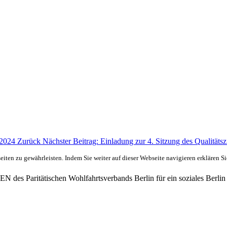
1.2024
Zurück
Nächster Beitrag: Einladung zur 4. Sitzung des Qualitäts
ten zu gewährleisten. Indem Sie weiter auf dieser Webseite navigieren erklären S
des Paritätischen Wohlfahrtsverbands Berlin für ein soziales Berlin