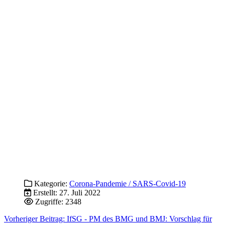
Kategorie:
Corona-Pandemie / SARS-Covid-19
Erstellt: 27. Juli 2022
Zugriffe: 2348
Vorheriger Beitrag: IfSG - PM des BMG und BMJ: Vorschlag für