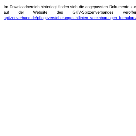
Im Downloadbereich hinterlegt finden sich die angepassten Dokumente zu
auf der Website des GKV-Spitzenverbandes veröff
spitzenverband.de/pflegeversicherung/richtlinien_vereinbarungen_formulare/