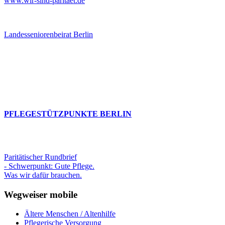
www.wir-sind-paritaet.de
Landesseniorenbeirat Berlin
PFLEGESTÜTZPUNKTE BERLIN
Paritätischer Rundbrief
- Schwerpunkt: Gute Pflege.
Was wir dafür brauchen.
Wegweiser mobile
Ältere Menschen / Altenhilfe
Pflegerische Versorgung