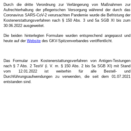
Durch die dritte Verordnung zur Verlängerung von Maßnahmen zur
Aufrechterhaltung der pflegerischen Versorgung während der durch das
Coronavirus SARS-CoV-2 verursachten Pandemie wurde die Befristung der
Kostenerstattungsverfahren nach § 150 Abs. 3 und 5a SGB XI bis zum
30.06.2022 ausgeweitet.
Die beiden hinterlegten Formulare wurden entsprechend angepasst und
heute auf der
Website
des GKV-Spitzenverbandes veröffentlicht.
Das Formular zum Kostenerstattungsverfahren von Antigen-Testungen
nach § 7 Abs. 2 TestV (i. V. m. § 150 Abs. 2 bis 5a SGB XI) mit Stand
vom 12.01.2022 ist weiterhin für alle Bestell- und
Durchführungsaufwendungen zu verwenden, die seit dem 01.07.2021
entstanden sind.