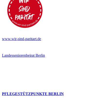
www.wir-sind-paritaet.de
Landesseniorenbeirat Berlin
PFLEGESTÜTZPUNKTE BERLIN