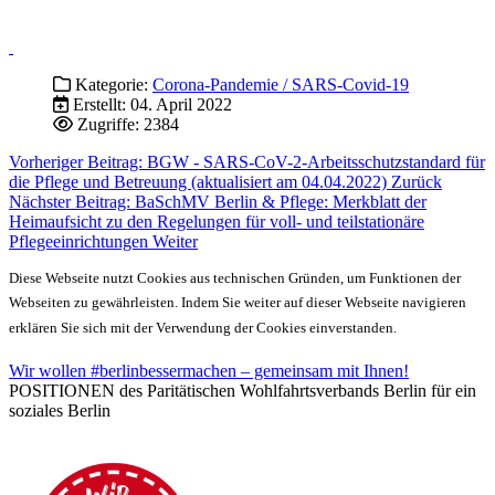
Kategorie:
Corona-Pandemie / SARS-Covid-19
Erstellt: 04. April 2022
Zugriffe: 2384
Vorheriger Beitrag: BGW - SARS-CoV-2-Arbeitsschutzstandard für
die Pflege und Betreuung (aktualisiert am 04.04.2022)
Zurück
Nächster Beitrag: BaSchMV Berlin & Pflege: Merkblatt der
Heimaufsicht zu den Regelungen für voll- und teilstationäre
Pflegeeinrichtungen
Weiter
Diese Webseite nutzt Cookies aus technischen Gründen, um Funktionen der
Webseiten zu gewährleisten. Indem Sie weiter auf dieser Webseite navigieren
erklären Sie sich mit der Verwendung der Cookies einverstanden.
Wir wollen #berlinbessermachen – gemeinsam mit Ihnen!
POSITIONEN des Paritätischen Wohlfahrtsverbands Berlin für ein
soziales Berlin