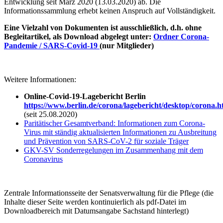
Entwicklung seit März 2020 (13.03.2020) ab. Die
Informationssammlung erhebt keinen Anspruch auf Vollständigkeit.
Eine Vielzahl von Dokumenten ist ausschließlich, d.h. ohne
Begleitartikel, als Download abgelegt unter:
Ordner
Corona-
Pandemie / SARS-Covid-19
(nur Mitglieder)
Weitere Informationen:
Online-Covid-19-Lagebericht Berlin
https://www.berlin.de/corona/lagebericht/desktop/corona.h
(seit 25.08.2020)
Paritätischer Gesamtverband: Informationen zum Corona-
Virus mit s
tändig aktualisierten Informationen zu Ausbreitung
und Prävention von SARS-CoV-2 für soziale Träger
GKV-SV Sonderregelungen im Zusammenhang mit dem
Coronavirus
Zentrale Informationsseite der Senatsverwaltung für die Pflege (die
Inhalte dieser Seite werden kontinuierlich als pdf-Datei im
Downloadbereich mit Datumsangabe Sachstand hinterlegt)