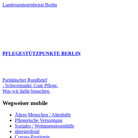
Landesseniorenbeirat Berlin
PFLEGESTÜTZPUNKTE BERLIN
Paritätischer Rundbrief
- Schwerpunkt: Gute Pflege.
Was wir dafür brauchen.
Wegweiser mobile
Ältere Menschen / Altenhilfe
Pflegerische Versorgung
Soziales / Wohnungslosenhilfe
übergreifend
Corona-Pandemie