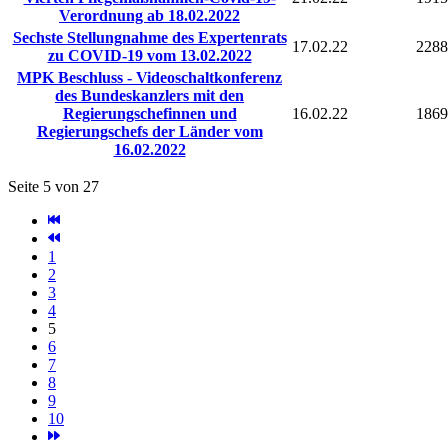
Verordnung ab 18.02.2022
Sechste Stellungnahme des Expertenrats
17.02.22
2288
zu COVID-19 vom 13.02.2022
MPK Beschluss - Videoschaltkonferenz
des Bundeskanzlers mit den
Regierungschefinnen und
16.02.22
1869
Regierungschefs der Länder vom
16.02.2022
Seite 5 von 27
1
2
3
4
5
6
7
8
9
10