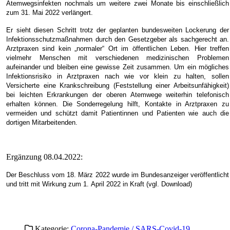
Atemwegsinfekten nochmals um weitere zwei Monate bis einschließlich
zum 31. Mai 2022 verlängert.
Er sieht diesen Schritt trotz der geplanten bundesweiten Lockerung der
Infektionsschutzmaßnahmen durch den Gesetzgeber als sachgerecht an.
Arztpraxen sind kein „normaler“ Ort im öffentlichen Leben. Hier treffen
vielmehr Menschen mit verschiedenen medizinischen Problemen
aufeinander und bleiben eine gewisse Zeit zusammen. Um ein mögliches
Infektionsrisiko in Arztpraxen nach wie vor klein zu halten, sollen
Versicherte eine Krankschreibung (Feststellung einer Arbeitsunfähigkeit)
bei leichten Erkrankungen der oberen Atemwege weiterhin telefonisch
erhalten können. Die Sonderregelung hilft, Kontakte in Arztpraxen zu
vermeiden und schützt damit Patientinnen und Patienten wie auch die
dortigen Mitarbeitenden.
Ergänzung 08.04.2022:
Der Beschluss vom 18. März 2022 wurde im Bundesanzeiger veröffentlicht
und tritt mit Wirkung zum 1. April 2022 in Kraft (vgl. Download)
Kategorie:
Corona-Pandemie / SARS-Covid-19