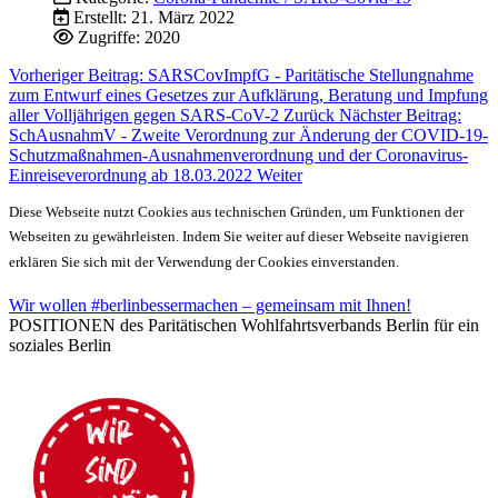
Erstellt: 21. März 2022
Zugriffe: 2020
Vorheriger Beitrag: SARSCovImpfG - Paritätische Stellungnahme
zum Entwurf eines Gesetzes zur Aufklärung, Beratung und Impfung
aller Volljährigen gegen SARS-CoV-2
Zurück
Nächster Beitrag:
SchAusnahmV - Zweite Verordnung zur Änderung der COVID-19-
Schutzmaßnahmen-Ausnahmenverordnung und der Coronavirus-
Einreiseverordnung ab 18.03.2022
Weiter
Diese Webseite nutzt Cookies aus technischen Gründen, um Funktionen der
Webseiten zu gewährleisten. Indem Sie weiter auf dieser Webseite navigieren
erklären Sie sich mit der Verwendung der Cookies einverstanden.
Wir wollen #berlinbessermachen – gemeinsam mit Ihnen!
POSITIONEN des Paritätischen Wohlfahrtsverbands Berlin für ein
soziales Berlin