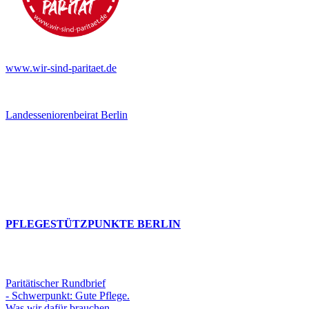
www.wir-sind-paritaet.de
Landesseniorenbeirat Berlin
PFLEGESTÜTZPUNKTE BERLIN
Paritätischer Rundbrief
- Schwerpunkt: Gute Pflege.
Was wir dafür brauchen.