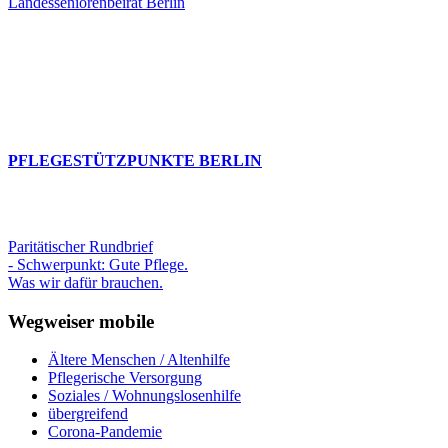
Landesseniorenbeirat Berlin
PFLEGESTÜTZPUNKTE BERLIN
Paritätischer Rundbrief
- Schwerpunkt: Gute Pflege.
Was wir dafür brauchen.
Wegweiser mobile
Ältere Menschen / Altenhilfe
Pflegerische Versorgung
Soziales / Wohnungslosenhilfe
übergreifend
Corona-Pandemie