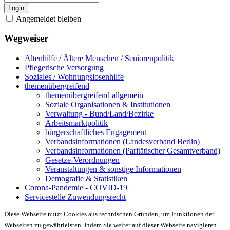
Login
Angemeldet bleiben
Wegweiser
Altenhilfe / Ältere Menschen / Seniorenpolitik
Pflegerische Versorgung
Soziales / Wohnungslosenhilfe
themenübergreifend
themenübergreifend allgemein
Soziale Organisationen & Institutionen
Verwaltung - Bund/Land/Bezirke
Arbeitsmarktpolitik
bürgerschaftliches Engagement
Verbandsinformationen (Landesverband Berlin)
Verbandsinformationen (Paritätischer Gesamtverband)
Gesetze-Verordnungen
Veranstaltungen & sonstige Informationen
Demografie & Statistiken
Corona-Pandemie - COVID-19
Servicestelle Zuwendungsrecht
Diese Webseite nutzt Cookies aus technischen Gründen, um Funktionen der
Webseiten zu gewährleisten. Indem Sie weiter auf dieser Webseite navigieren