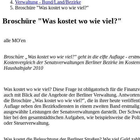
Verwaltung - Bund/Land/Bezirke
Broschüre "Was kostet wo wie viel?"
Broschüre "Was kostet wo wie viel?"
alle MO'en
Broschüre „Was kostet wo wie viel?" geht in die elfte Auflage - erstm
Kostenvergleich der Senatsverwaltungen Berliner Bezirke im Kostenv
Haushaltsjahr 2010
Was kostet wo wie viel? Diese Frage ist obligatorisch für die Finanz
auch mit Blick auf die Angebote der Berliner Verwaltung. Antworten 
die Broschüre „Was kostet wo wie viel?", die in ihrer heute veröffent
Auflage neben den Bezirksdiensten in einem zweiten Band erstmalig
ausgewählte Leistungen der Senatsverwaltungen darstellt. Der Schwe
hier bei den gesamtstädtischen Aufgaben, wie beispielsweise die Poliz
oder Steuerverwaltung.
Was kostet die Beleuchtung der Berliner Straßen? Wie viel Geld zahlt