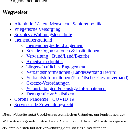
Angemeldet bleiben
Wegweiser
Altenhilfe / Ältere Menschen / Seniorenpolitik
Pflegerische Versorgung
Soziales / Wohnungslosenhilfe
themenübergreifend
themenübergreifend allgemein
Soziale Organisationen & Institutionen
Verwaltung - Bund/Land/Bezirke
Arbeitsmarktpolitik
bürgerschaftliches Engagement
Verbandsinformationen (Landesverband Berlin)
Verbandsinformationen (Paritätischer Gesamtverband)
Gesetze-Verordnungen
Veranstaltungen & sonstige Informationen
Demografie & Statistiken
Corona-Pandemie - COVID-19
Servicestelle Zuwendungsrecht
Diese Webseite nutzt Cookies aus technischen Gründen, um Funktionen der
Webseiten zu gewährleisten. Indem Sie weiter auf dieser Webseite navigieren
erklären Sie sich mit der Verwendung der Cookies einverstanden.