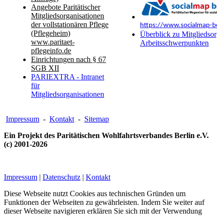
Angebote Paritätischer
Mitgliedsorganisationen
der vollstationären Pflege
https://www.socialmap-be
(Pflegeheim)
Überblick zu Mitgliedsor
www.paritaet-
Arbeitsschwerpunkten
pflegeinfo.de
Einrichtungen nach § 67
SGB XII
PARIEXTRA - Intranet
für
Mitgliedsorganisationen
Impressum
-
Kontakt
-
Sitemap
Ein Projekt des Paritätischen Wohlfahrtsverbandes Berlin e.V.
(c) 2001-2026
Impressum
|
Datenschutz
|
Kontakt
Diese Webseite nutzt Cookies aus technischen Gründen um
Funktionen der Webseiten zu gewährleisten. Indem Sie weiter auf
dieser Webseite navigieren erklären Sie sich mit der Verwendung