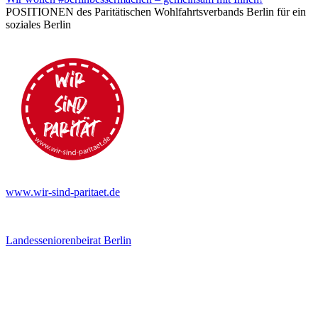
POSITIONEN des Paritätischen Wohlfahrtsverbands Berlin für ein
soziales Berlin
www.wir-sind-paritaet.de
Landesseniorenbeirat Berlin