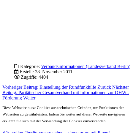
Kategorie:
Verbandsinformationen (Landesverband Berlin)
Erstellt: 28. November 2011
Zugriffe: 4404
Vorheriger Beitrag: Einstellung der Rundfunkhilfe
Zurück
Nächster
Beitrag: Paritätischer Gesamtverband mit Informationen zur DHW -
Förderung
Weiter
Diese Webseite nutzt Cookies aus technischen Gründen, um Funktionen der
Webseiten zu gewährleisten. Indem Sie weiter auf dieser Webseite navigieren
erklären Sie sich mit der Verwendung der Cookies einverstanden.
Wir wollen #berlinbessermachen – gemeinsam mit Ihnen!