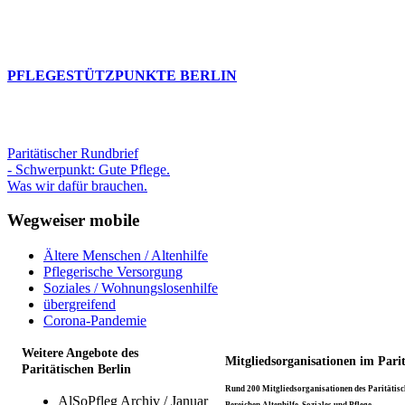
PFLEGESTÜTZPUNKTE BERLIN
Paritätischer Rundbrief
- Schwerpunkt: Gute Pflege.
Was wir dafür brauchen.
Wegweiser mobile
Ältere Menschen / Altenhilfe
Pflegerische Versorgung
Soziales / Wohnungslosenhilfe
übergreifend
Corona-Pandemie
Weitere Angebote des
Mitgliedsorganisationen im Pari
Paritätischen Berlin
Rund 200 Mitgliedsorganisationen des Paritätisch
AlSoPfleg Archiv / Januar