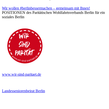
Wir wollen #berlinbessermachen – gemeinsam mit Ihnen!
POSITIONEN des Paritätischen Wohlfahrtsverbands Berlin für ein
soziales Berlin
www.wir-sind-paritaet.de
Landesseniorenbeirat Berlin