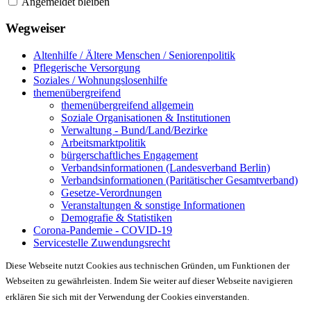
Angemeldet bleiben
Wegweiser
Altenhilfe / Ältere Menschen / Seniorenpolitik
Pflegerische Versorgung
Soziales / Wohnungslosenhilfe
themenübergreifend
themenübergreifend allgemein
Soziale Organisationen & Institutionen
Verwaltung - Bund/Land/Bezirke
Arbeitsmarktpolitik
bürgerschaftliches Engagement
Verbandsinformationen (Landesverband Berlin)
Verbandsinformationen (Paritätischer Gesamtverband)
Gesetze-Verordnungen
Veranstaltungen & sonstige Informationen
Demografie & Statistiken
Corona-Pandemie - COVID-19
Servicestelle Zuwendungsrecht
Diese Webseite nutzt Cookies aus technischen Gründen, um Funktionen der
Webseiten zu gewährleisten. Indem Sie weiter auf dieser Webseite navigieren
erklären Sie sich mit der Verwendung der Cookies einverstanden.