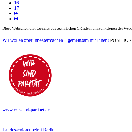
16
17
Diese Webseite nutzt Cookies aus technischen Gründen, um Funktionen der Websei
Wir wollen #berlinbessermachen – gemeinsam mit Ihnen!
POSITIONEN 
www.wir-sind-paritaet.de
Landesseniorenbeirat Berlin