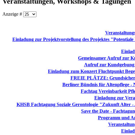
Veranstaltungen, Workshops & Tagungen
Anzeige #
Veranstaltung
Einladung zur Projektvorstellung des Projektes "Potentiale
Einla
Gemeinsamer Aufruf zur Ku
Aufruf zur Kundgebung g
Einladung zum Konzert Fluchtpunkt Bege
FREIE PLÄTZE: Grundsicherung
Berliner Bündnis für Altenpflege - 
Fachtag Vereinbarkeit Pf
Einladung zur Veran
KHSB Fachtagung Soziale Gerontologie "Zukunft Alter - A
Save the Date - Fachtagung
Programm und An
Veranstaltun
Einla