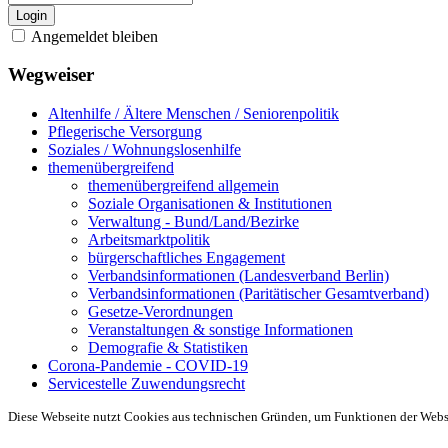
Login
Angemeldet bleiben
Wegweiser
Altenhilfe / Ältere Menschen / Seniorenpolitik
Pflegerische Versorgung
Soziales / Wohnungslosenhilfe
themenübergreifend
themenübergreifend allgemein
Soziale Organisationen & Institutionen
Verwaltung - Bund/Land/Bezirke
Arbeitsmarktpolitik
bürgerschaftliches Engagement
Verbandsinformationen (Landesverband Berlin)
Verbandsinformationen (Paritätischer Gesamtverband)
Gesetze-Verordnungen
Veranstaltungen & sonstige Informationen
Demografie & Statistiken
Corona-Pandemie - COVID-19
Servicestelle Zuwendungsrecht
Diese Webseite nutzt Cookies aus technischen Gründen, um Funktionen der Websei