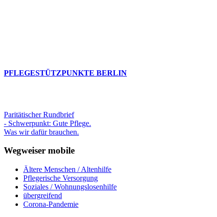
PFLEGESTÜTZPUNKTE BERLIN
Paritätischer Rundbrief
- Schwerpunkt: Gute Pflege.
Was wir dafür brauchen.
Wegweiser mobile
Ältere Menschen / Altenhilfe
Pflegerische Versorgung
Soziales / Wohnungslosenhilfe
übergreifend
Corona-Pandemie