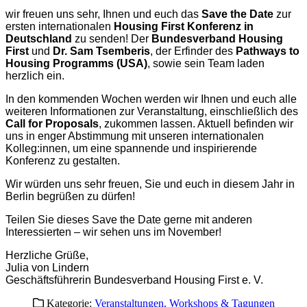
wir freuen uns sehr, Ihnen und euch das
Save the Date
zur
ersten internationalen
Housing First Konferenz in
Deutschland
zu senden! Der
Bundesverband Housing
First
und
Dr. Sam Tsemberis
, der Erfinder des
Pathways to
Housing Programms
(USA)
, sowie sein Team laden
herzlich ein.
In den kommenden Wochen werden wir Ihnen und euch alle
weiteren Informationen zur Veranstaltung, einschließlich des
Call for Proposals
, zukommen lassen. Aktuell befinden wir
uns in enger Abstimmung mit unseren internationalen
Kolleg:innen, um eine spannende und inspirierende
Konferenz zu gestalten.
Wir würden uns sehr freuen, Sie und euch in diesem Jahr in
Berlin begrüßen zu dürfen!
Teilen Sie dieses Save the Date gerne mit anderen
Interessierten – wir sehen uns im November!
Herzliche Grüße,
Julia von Lindern
Geschäftsführerin Bundesverband Housing First e. V.
Kategorie:
Veranstaltungen, Workshops & Tagungen