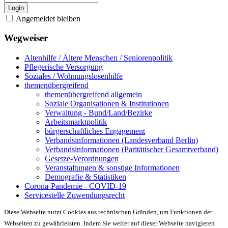
Login
Angemeldet bleiben
Wegweiser
Altenhilfe / Ältere Menschen / Seniorenpolitik
Pflegerische Versorgung
Soziales / Wohnungslosenhilfe
themenübergreifend
themenübergreifend allgemein
Soziale Organisationen & Institutionen
Verwaltung - Bund/Land/Bezirke
Arbeitsmarktpolitik
bürgerschaftliches Engagement
Verbandsinformationen (Landesverband Berlin)
Verbandsinformationen (Paritätischer Gesamtverband)
Gesetze-Verordnungen
Veranstaltungen & sonstige Informationen
Demografie & Statistiken
Corona-Pandemie - COVID-19
Servicestelle Zuwendungsrecht
Diese Webseite nutzt Cookies aus technischen Gründen, um Funktionen der
Webseiten zu gewährleisten. Indem Sie weiter auf dieser Webseite navigieren