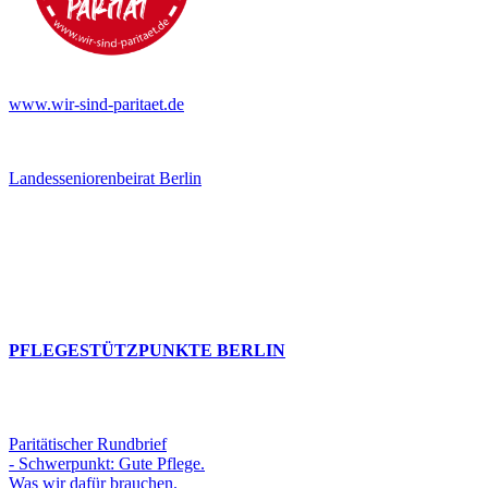
www.wir-sind-paritaet.de
Landesseniorenbeirat Berlin
PFLEGESTÜTZPUNKTE BERLIN
Paritätischer Rundbrief
- Schwerpunkt: Gute Pflege.
Was wir dafür brauchen.