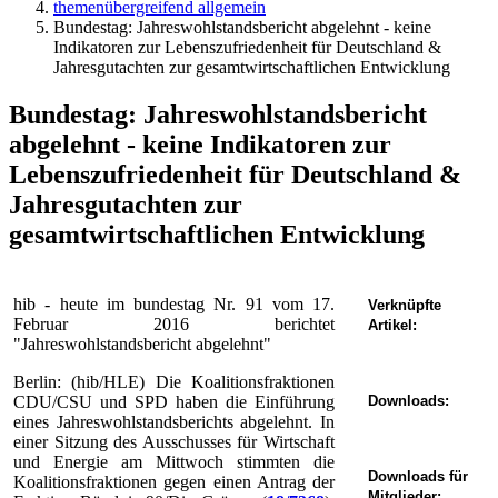
themenübergreifend allgemein
Bundestag: Jahreswohlstandsbericht abgelehnt - keine
Indikatoren zur Lebenszufriedenheit für Deutschland &
Jahresgutachten zur gesamtwirtschaftlichen Entwicklung
Bundestag: Jahreswohlstandsbericht
abgelehnt - keine Indikatoren zur
Lebenszufriedenheit für Deutschland &
Jahresgutachten zur
gesamtwirtschaftlichen Entwicklung
hib - heute im bundestag Nr. 91 vom 17.
Verknüpfte
Februar 2016 berichtet
Artikel:
"Jahreswohlstandsbericht abgelehnt"
Berlin: (hib/HLE) Die Koalitionsfraktionen
CDU/CSU und SPD haben die Einführung
Downloads:
eines Jahreswohlstandsberichts abgelehnt. In
einer Sitzung des Ausschusses für Wirtschaft
und Energie am Mittwoch stimmten die
Downloads für
Koalitionsfraktionen gegen einen Antrag der
Mitglieder: