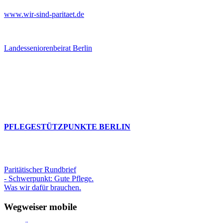
www.wir-sind-paritaet.de
Landesseniorenbeirat Berlin
PFLEGESTÜTZPUNKTE BERLIN
Paritätischer Rundbrief
- Schwerpunkt: Gute Pflege.
Was wir dafür brauchen.
Wegweiser mobile