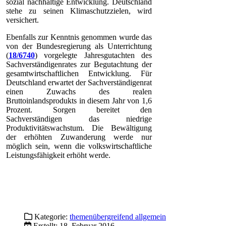
sozial nachhaltige Entwicklung. Deutschland
stehe zu seinen Klimaschutzzielen, wird
versichert.
Ebenfalls zur Kenntnis genommen wurde das
von der Bundesregierung als Unterrichtung
(
18/6740
) vorgelegte Jahresgutachten des
Sachverständigenrates zur Begutachtung der
gesamtwirtschaftlichen Entwicklung. Für
Deutschland erwartet der Sachverständigenrat
einen Zuwachs des realen
Bruttoinlandsprodukts in diesem Jahr von 1,6
Prozent. Sorgen bereitet den
Sachverständigen das niedrige
Produktivitätswachstum. Die Bewältigung
der erhöhten Zuwanderung werde nur
möglich sein, wenn die volkswirtschaftliche
Leistungsfähigkeit erhöht werde.
Kategorie:
themenübergreifend allgemein
Erstellt: 18. Februar 2016