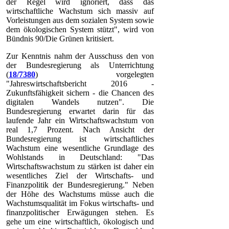
der Regel wird ignoriert, dass das
wirtschaftliche Wachstum sich massiv auf
Vorleistungen aus dem sozialen System sowie
dem ökologischen System stützt", wird von
Bündnis 90/Die Grünen kritisiert.
Zur Kenntnis nahm der Ausschuss den von
der Bundesregierung als Unterrichtung
(
18/7380
) vorgelegten
"Jahreswirtschaftsbericht 2016 -
Zukunftsfähigkeit sichern - die Chancen des
digitalen Wandels nutzen". Die
Bundesregierung erwartet darin für das
laufende Jahr ein Wirtschaftswachstum von
real 1,7 Prozent. Nach Ansicht der
Bundesregierung ist wirtschaftliches
Wachstum eine wesentliche Grundlage des
Wohlstands in Deutschland: "Das
Wirtschaftswachstum zu stärken ist daher ein
wesentliches Ziel der Wirtschafts- und
Finanzpolitik der Bundesregierung." Neben
der Höhe des Wachstums müsse auch die
Wachstumsqualität im Fokus wirtschafts- und
finanzpolitischer Erwägungen stehen. Es
gehe um eine wirtschaftlich, ökologisch und