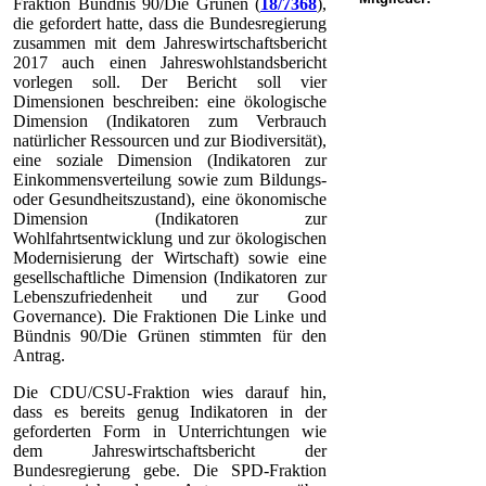
Fraktion Bündnis 90/Die Grünen (
18/7368
),
die gefordert hatte, dass die Bundesregierung
zusammen mit dem Jahreswirtschaftsbericht
2017 auch einen Jahreswohlstandsbericht
vorlegen soll. Der Bericht soll vier
Dimensionen beschreiben: eine ökologische
Dimension (Indikatoren zum Verbrauch
natürlicher Ressourcen und zur Biodiversität),
eine soziale Dimension (Indikatoren zur
Einkommensverteilung sowie zum Bildungs-
oder Gesundheitszustand), eine ökonomische
Dimension (Indikatoren zur
Wohlfahrtsentwicklung und zur ökologischen
Modernisierung der Wirtschaft) sowie eine
gesellschaftliche Dimension (Indikatoren zur
Lebenszufriedenheit und zur Good
Governance). Die Fraktionen Die Linke und
Bündnis 90/Die Grünen stimmten für den
Antrag.
Die CDU/CSU-Fraktion wies darauf hin,
dass es bereits genug Indikatoren in der
geforderten Form in Unterrichtungen wie
dem Jahreswirtschaftsbericht der
Bundesregierung gebe. Die SPD-Fraktion