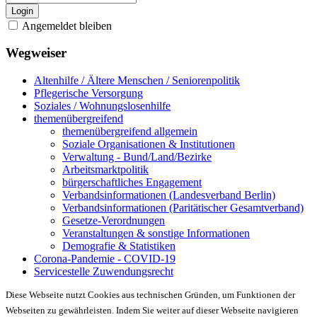
Login
Angemeldet bleiben
Wegweiser
Altenhilfe / Ältere Menschen / Seniorenpolitik
Pflegerische Versorgung
Soziales / Wohnungslosenhilfe
themenübergreifend
themenübergreifend allgemein
Soziale Organisationen & Institutionen
Verwaltung - Bund/Land/Bezirke
Arbeitsmarktpolitik
bürgerschaftliches Engagement
Verbandsinformationen (Landesverband Berlin)
Verbandsinformationen (Paritätischer Gesamtverband)
Gesetze-Verordnungen
Veranstaltungen & sonstige Informationen
Demografie & Statistiken
Corona-Pandemie - COVID-19
Servicestelle Zuwendungsrecht
Diese Webseite nutzt Cookies aus technischen Gründen, um Funktionen der
Webseiten zu gewährleisten. Indem Sie weiter auf dieser Webseite navigieren