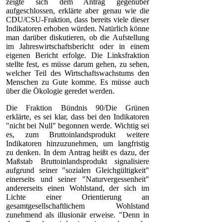
zeigte sich dem Antrag gegenüber
aufgeschlossen, erklärte aber genau wie die
CDU/CSU-Fraktion, dass bereits viele dieser
Indikatoren erhoben würden. Natürlich könne
man darüber diskutieren, ob die Aufstellung
im Jahreswirtschaftsbericht oder in einem
eigenen Bericht erfolge. Die Linksfraktion
stellte fest, es müsse darum gehen, zu sehen,
welcher Teil des Wirtschaftswachstums den
Menschen zu Gute komme. Es müsse auch
über die Ökologie geredet werden.
Die Fraktion Bündnis 90/Die Grünen
erklärte, es sei klar, dass bei den Indikatoren
"nicht bei Null" begonnen werde. Wichtig sei
es, zum Bruttoinlandsprodukt weitere
Indikatoren hinzuzunehmen, um langfristig
zu denken. In dem Antrag heißt es dazu, der
Maßstab Bruttoinlandsprodukt signalisiere
aufgrund seiner "sozialen Gleichgültigkeit"
einerseits und seiner "Naturvergessenheit"
andererseits einen Wohlstand, der sich im
Lichte einer Orientierung an
gesamtgesellschaftlichem Wohlstand
zunehmend als illusionär erweise. "Denn in