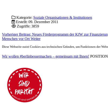
Kategorie:
Soziale Organisationen & Institutionen
Erstellt: 09. Dezember 2011
Zugriffe: 3859
Vorheriger Beitrag: Neues Förderprogramm der KfW zur Finanzieru
Menschen vor Ort
Weiter
Diese Webseite nutzt Cookies aus technischen Gründen, um Funktionen der Websei
Wir wollen #berlinbessermachen – gemeinsam mit Ihnen!
POSITIONEN 