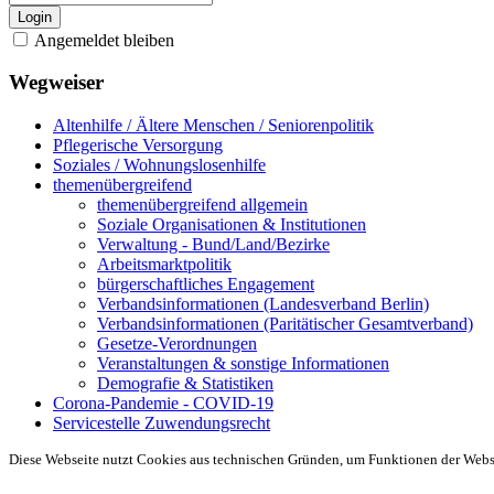
Login
Angemeldet bleiben
Wegweiser
Altenhilfe / Ältere Menschen / Seniorenpolitik
Pflegerische Versorgung
Soziales / Wohnungslosenhilfe
themenübergreifend
themenübergreifend allgemein
Soziale Organisationen & Institutionen
Verwaltung - Bund/Land/Bezirke
Arbeitsmarktpolitik
bürgerschaftliches Engagement
Verbandsinformationen (Landesverband Berlin)
Verbandsinformationen (Paritätischer Gesamtverband)
Gesetze-Verordnungen
Veranstaltungen & sonstige Informationen
Demografie & Statistiken
Corona-Pandemie - COVID-19
Servicestelle Zuwendungsrecht
Diese Webseite nutzt Cookies aus technischen Gründen, um Funktionen der Websei