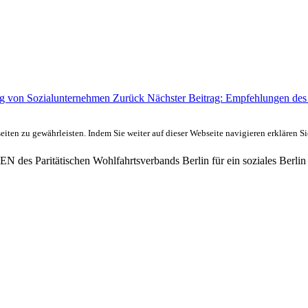
ng von Sozialunternehmen
Zurück
Nächster Beitrag: Empfehlungen des
ten zu gewährleisten. Indem Sie weiter auf dieser Webseite navigieren erklären S
des Paritätischen Wohlfahrtsverbands Berlin für ein soziales Berlin