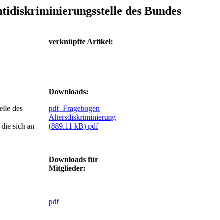
tidiskriminierungsstelle des Bundes
verknüpfte Artikel:
Downloads:
elle des
pdf
Fragebogen
Altersdiskriminierung
 die sich an
(
889.11 kB
)
pdf
Downloads für
Mitglieder:
pdf