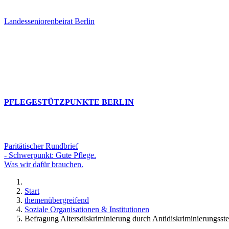
Landesseniorenbeirat Berlin
PFLEGESTÜTZPUNKTE BERLIN
Paritätischer Rundbrief
- Schwerpunkt: Gute Pflege.
Was wir dafür brauchen.
Start
themenübergreifend
Soziale Organisationen & Institutionen
Befragung Altersdiskriminierung durch Antidiskriminierungsst