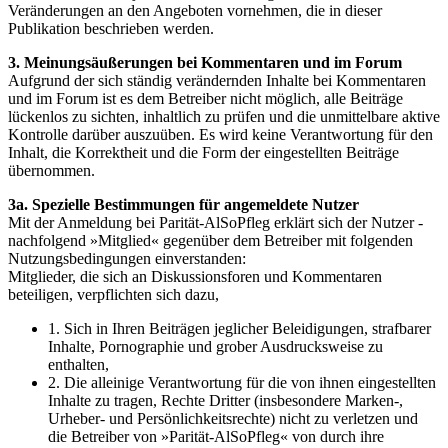
Veränderungen an den Angeboten vornehmen, die in dieser
Publikation beschrieben werden.
3. Meinungsäußerungen bei Kommentaren und im Forum
Aufgrund der sich ständig verändernden Inhalte bei Kommentaren
und im Forum ist es dem Betreiber nicht möglich, alle Beiträge
lückenlos zu sichten, inhaltlich zu prüfen und die unmittelbare aktive
Kontrolle darüber auszuüben. Es wird keine Verantwortung für den
Inhalt, die Korrektheit und die Form der eingestellten Beiträge
übernommen.
3a. Spezielle Bestimmungen für angemeldete Nutzer
Mit der Anmeldung bei Parität-AlSoPfleg erklärt sich der Nutzer -
nachfolgend »Mitglied« gegenüber dem Betreiber mit folgenden
Nutzungsbedingungen einverstanden:
Mitglieder, die sich an Diskussionsforen und Kommentaren
beteiligen, verpflichten sich dazu,
1. Sich in Ihren Beiträgen jeglicher Beleidigungen, strafbarer
Inhalte, Pornographie und grober Ausdrucksweise zu
enthalten,
2. Die alleinige Verantwortung für die von ihnen eingestellten
Inhalte zu tragen, Rechte Dritter (insbesondere Marken-,
Urheber- und Persönlichkeitsrechte) nicht zu verletzen und
die Betreiber von »Parität-AlSoPfleg« von durch ihre