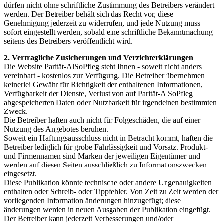
dürfen nicht ohne schriftliche Zustimmung des Betreibers verändert
werden. Der Betreiber behält sich das Recht vor, diese
Genehmigung jederzeit zu widerrufen, und jede Nutzung muss
sofort eingestellt werden, sobald eine schriftliche Bekanntmachung
seitens des Betreibers veröffentlicht wird.
2. Vertragliche Zusicherungen und Verzichterklärungen
Die Website Parität-AlSoPfleg steht Ihnen - soweit nicht anders
vereinbart - kostenlos zur Verfügung. Die Betreiber übernehmen
keinerlei Gewähr für Richtigkeit der enthaltenen Informationen,
Verfügbarkeit der Dienste, Verlust von auf Parität-AlSoPfleg
abgespeicherten Daten oder Nutzbarkeit für irgendeinen bestimmten
Zweck.
Die Betreiber haften auch nicht für Folgeschäden, die auf einer
Nutzung des Angebotes beruhen.
Soweit ein Haftungsausschluss nicht in Betracht kommt, haften die
Betreiber lediglich für grobe Fahrlässigkeit und Vorsatz. Produkt-
und Firmennamen sind Marken der jeweiligen Eigentümer und
werden auf diesen Seiten ausschließlich zu Informationszwecken
eingesetzt.
Diese Publikation könnte technische oder andere Ungenauigkeiten
enthalten oder Schreib- oder Tippfehler. Von Zeit zu Zeit werden der
vorliegenden Information änderungen hinzugefügt; diese
änderungen werden in neuen Ausgaben der Publikation eingefügt.
Der Betreiber kann jederzeit Verbesserungen und/oder