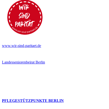
www.wir-sind-paritaet.de
Landesseniorenbeirat Berlin
PFLEGESTÜTZPUNKTE BERLIN