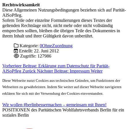
Rechtswirksamkeit
Diese Allgemeinen Nutzungsbedingungen beziehen sich auf Parität-
AlSoPfleg.
Sofern Teile oder einzelne Formulierungen dieses Textes der
geltenden Rechtslage nicht, nicht mehr oder nicht vollständig
entsprechen sollten, bleiben die übrigen Teile des Dokumentes in
ihrem Inhalt und ihrer Gültigkeit davon unberührt.
Kategorie:
0OhneZuordnung
Erstellt: 22. Juni 2012
Zugriffe: 127986
Vorheriger Beitrag: Erklärung zum Datenschutz für Parität-
AlSoPfleg
Zurück
Nächster Beitrag: Impressum
Weiter
Diese Webseite nutzt Cookies aus technischen Gründen, um Funktionen der
Webseiten zu gewährleisten. Indem Sie weiter auf dieser Webseite navigieren
erklären Sie sich mit der Verwendung der Cookies einverstanden.
Wir wollen #berlinbessermachen – gemeinsam mit Ihnen!
POSITIONEN des Paritätischen Wohlfahrtsverbands Berlin für ein
soziales Berlin