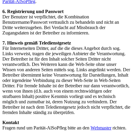
Parität-AlSoPfleg
.
6. Registrierung und Passwort
Der Benutzer ist verpflichtet, die Kombination
Benutzername/Passwort vertraulich zu behandeln und nicht an
Dritte weiterzugeben. Bei Verdacht auf Missbrauch der
Zugangsdaten ist der Betreiber zu informieren.
7. Hinweis gemäß Teledienstgesetz
Für Internetseiten Dritter, auf die die dieses Angebot durch sog.
Links verweist, tragen die jeweiligen Anbieter die Verantwortung.
Der Betreiber ist für den Inhalt solcher Seiten Dritter nicht
verantwortlich. Des Weiteren kann die Web-Seite ohne unser
Wissen von anderen Seiten mittels sog. Links angelinkt werden. Der
Betreiber übernimmt keine Verantwortung für Darstellungen, Inhalt
oder irgendeine Verbindung zu dieser Web-Seite in Web-Seiten
Dritter. Für fremde Inhalte ist der Betreiber nur dann verantwortlich,
wenn von ihnen (d.h. auch von einem rechtswidrigen oder
strafbaren Inhalt) positive Kenntnis vorliegt und es technisch
möglich und zumutbar ist, deren Nutzung zu verhindern. Der
Betreiber ist nach dem Teledienstgesetz jedoch nicht verpflichtet, die
fremden Inhalte ständig zu überprüfen.
Kontakt
Fragen rund um Parität-AlSoPfleg bitte an den
Webmaster
richten.