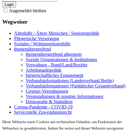
Login
Angemeldet bleiben
Wegweiser
Altenhilfe / Ältere Menschen / Seniorenpolitik
Pflegerische Versorgung
Soziales / Wohnungslosenhilfe
themenübergreifend
themenübergreifend allgemein
Soziale Organisationen & Institutionen
Verwaltung - Bund/Land/Bezirke
Arbeitsmarktpolitik
bürgerschaftliches Engagement
Verbandsinformationen (Landesverband Berlin)
Verbandsinformationen (Paritätischer Gesamtverband)
Gesetze-Verordnungen
Veranstaltungen & sonstige Informationen
Demografie & Statistiken
Corona-Pandemie - COVID-19
Servicestelle Zuwendungsrecht
Diese Webseite nutzt Cookies aus technischen Gründen, um Funktionen der
Webseiten zu gewährleisten. Indem Sie weiter auf dieser Webseite navigieren