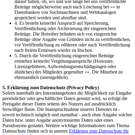
darauf haben, ob, wo und wie lange bei uns veröffentlichte
Beiträge möglicherweise auch nach Löschung bei »« in
Datenbanken von Suchmaschinen und Webkatalogen
gespeichert werden und abrufbar sind.
4. Es besteht keinerlei Anspruch auf Speicherung,
Veröffentlichung oder Archivierung der eingereichten
Beiträge. Die Betreiber behalten sich vor, eingereichte
Beiträge ohne Angabe von Gründen nicht zu veröffentlichen,
vor Veröffentlichung zu editieren oder nach Veröffentlichung
nach freiem Ermessen wieder zu löschen.
5. Durch die Veröffentlichung eingereichter Beiträge
entstehen keinerlei Vergütungsansprüche (Honorare,
Lizenzgebühren, Aufwendungsentschädigungen oder
ähnliches) des Mitgliedes gegenüber »«. Die Mitarbeit ist
ehrenamtlich (unentgeltlich).
5. Erklärung zum Datenschutz (Privacy Policy)
Sofern innerhalb des Internetangebotes die Möglichkeit zur Eingabe
persönlicher oder geschäftlicher Daten genutzt wird, so erfolgt die
Preisgabe dieser Daten seitens des Nutzers auf ausdrücklich
freiwilliger Basis. Die Inanspruchnahme unseres Dienstes ist -
soweit technisch möglich und zumutbar - auch ohne Angabe solcher
Daten bzw. unter Angabe anonymisierter Daten oder eines
Pseudonyms gestattet. Weitere wichtige Informationen zum Thema
Datenschutz finden sich in unserer
Erklärung zum Datenschutz für