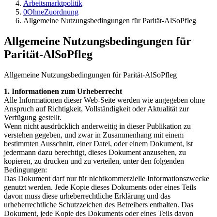
Arbeitsmarktpolitik
0OhneZuordnung
Allgemeine Nutzungsbedingungen für Parität-AlSoPfleg
Allgemeine Nutzungsbedingungen für
Parität-AlSoPfleg
Allgemeine Nutzungsbedingungen für Parität-AlSoPfleg
1. Informationen zum Urheberrecht
Alle Informationen dieser Web-Seite werden wie angegeben ohne
Anspruch auf Richtigkeit, Vollständigkeit oder Aktualität zur
Verfügung gestellt.
Wenn nicht ausdrücklich anderweitig in dieser Publikation zu
verstehen gegeben, und zwar in Zusammenhang mit einem
bestimmten Ausschnitt, einer Datei, oder einem Dokument, ist
jedermann dazu berechtigt, dieses Dokument anzusehen, zu
kopieren, zu drucken und zu verteilen, unter den folgenden
Bedingungen:
Das Dokument darf nur für nichtkommerzielle Informationszwecke
genutzt werden. Jede Kopie dieses Dokuments oder eines Teils
davon muss diese urheberrechtliche Erklärung und das
urheberrechtliche Schutzzeichen des Betreibers enthalten. Das
Dokument, jede Kopie des Dokuments oder eines Teils davon