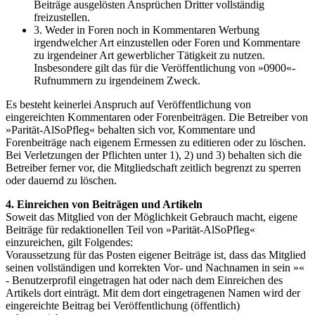
Beiträge ausgelösten Ansprüchen Dritter vollständig
freizustellen.
3. Weder in Foren noch in Kommentaren Werbung
irgendwelcher Art einzustellen oder Foren und Kommentare
zu irgendeiner Art gewerblicher Tätigkeit zu nutzen.
Insbesondere gilt das für die Veröffentlichung von »0900«-
Rufnummern zu irgendeinem Zweck.
Es besteht keinerlei Anspruch auf Veröffentlichung von
eingereichten Kommentaren oder Forenbeiträgen. Die Betreiber von
»Parität-AlSoPfleg« behalten sich vor, Kommentare und
Forenbeiträge nach eigenem Ermessen zu editieren oder zu löschen.
Bei Verletzungen der Pflichten unter 1), 2) und 3) behalten sich die
Betreiber ferner vor, die Mitgliedschaft zeitlich begrenzt zu sperren
oder dauernd zu löschen.
4. Einreichen von Beiträgen und Artikeln
Soweit das Mitglied von der Möglichkeit Gebrauch macht, eigene
Beiträge für redaktionellen Teil von »Parität-AlSoPfleg«
einzureichen, gilt Folgendes:
Voraussetzung für das Posten eigener Beiträge ist, dass das Mitglied
seinen vollständigen und korrekten Vor- und Nachnamen in sein »«
- Benutzerprofil eingetragen hat oder nach dem Einreichen des
Artikels dort einträgt. Mit dem dort eingetragenen Namen wird der
eingereichte Beitrag bei Veröffentlichung (öffentlich)