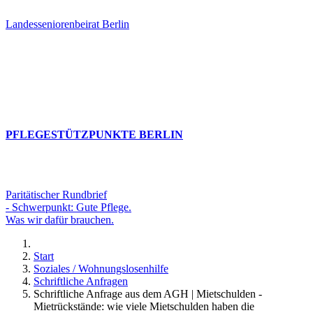
Landesseniorenbeirat Berlin
PFLEGESTÜTZPUNKTE BERLIN
Paritätischer Rundbrief
- Schwerpunkt: Gute Pflege.
Was wir dafür brauchen.
Start
Soziales / Wohnungslosenhilfe
Schriftliche Anfragen
Schriftliche Anfrage aus dem AGH | Mietschulden -
Mietrückstände: wie viele Mietschulden haben die