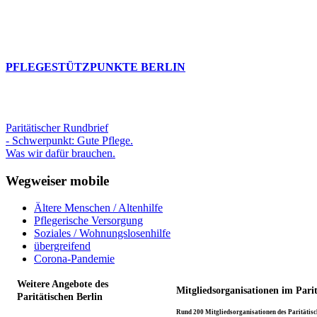
PFLEGESTÜTZPUNKTE BERLIN
Paritätischer Rundbrief
- Schwerpunkt: Gute Pflege.
Was wir dafür brauchen.
Wegweiser mobile
Ältere Menschen / Altenhilfe
Pflegerische Versorgung
Soziales / Wohnungslosenhilfe
übergreifend
Corona-Pandemie
Weitere Angebote des
Mitgliedsorganisationen im Pari
Paritätischen Berlin
Rund 200 Mitgliedsorganisationen des Paritätisch