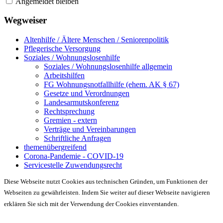
Angemeldet bleiben
Wegweiser
Altenhilfe / Ältere Menschen / Seniorenpolitik
Pflegerische Versorgung
Soziales / Wohnungslosenhilfe
Soziales / Wohnungslosenhilfe allgemein
Arbeitshilfen
FG Wohnungsnotfallhilfe (ehem. AK § 67)
Gesetze und Verordnungen
Landesarmutskonferenz
Rechtsprechung
Gremien - extern
Verträge und Vereinbarungen
Schriftliche Anfragen
themenübergreifend
Corona-Pandemie - COVID-19
Servicestelle Zuwendungsrecht
Diese Webseite nutzt Cookies aus technischen Gründen, um Funktionen der
Webseiten zu gewährleisten. Indem Sie weiter auf dieser Webseite navigieren
erklären Sie sich mit der Verwendung der Cookies einverstanden.