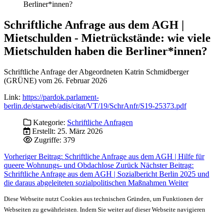
Berliner*innen?
Schriftliche Anfrage aus dem AGH |
Mietschulden - Mietrückstände: wie viele
Mietschulden haben die Berliner*innen?
Schriftliche Anfrage der Abgeordneten Katrin Schmidberger
(GRÜNE) vom 26. Februar 2026
Link:
https://pardok.parlament-
berlin.de/starweb/adis/citat/VT/19/SchrAnfr/S19-25373.pdf
Kategorie:
Schriftliche Anfragen
Erstellt: 25. März 2026
Zugriffe: 379
Vorheriger Beitrag: Schriftliche Anfrage aus dem AGH | Hilfe für
queere Wohnungs- und Obdachlose
Zurück
Nächster Beitrag:
Schriftliche Anfrage aus dem AGH | Sozialbericht Berlin 2025 und
die daraus abgeleiteten sozialpolitischen Maßnahmen
Weiter
Diese Webseite nutzt Cookies aus technischen Gründen, um Funktionen der
Webseiten zu gewährleisten. Indem Sie weiter auf dieser Webseite navigieren