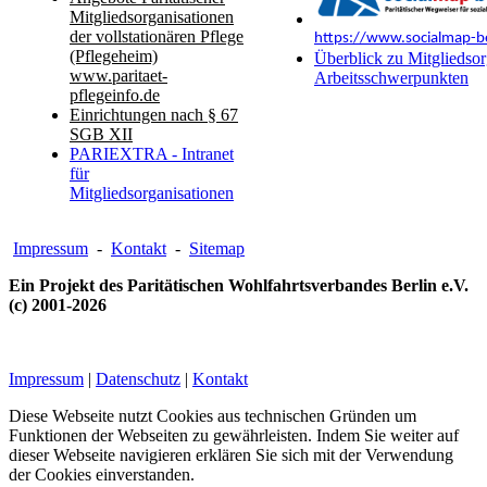
Mitgliedsorganisationen
der vollstationären Pflege
https://www.socialmap-be
(Pflegeheim)
Überblick zu Mitgliedsor
www.paritaet-
Arbeitsschwerpunkten
pflegeinfo.de
Einrichtungen nach § 67
SGB XII
PARIEXTRA - Intranet
für
Mitgliedsorganisationen
Impressum
-
Kontakt
-
Sitemap
Ein Projekt des Paritätischen Wohlfahrtsverbandes Berlin e.V.
(c) 2001-2026
Impressum
|
Datenschutz
|
Kontakt
Diese Webseite nutzt Cookies aus technischen Gründen um
Funktionen der Webseiten zu gewährleisten. Indem Sie weiter auf
dieser Webseite navigieren erklären Sie sich mit der Verwendung
der Cookies einverstanden.