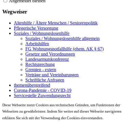
Angemeldet bleiben
Wegweiser
Altenhilfe / Ältere Menschen / Seniorenpolitik
Pflegerische Versorgung
Soziales / Wohnungslosenhilfe
Soziales / Wohnungslosenhilfe allgemein
Arbeitshilfen
FG Wohnungsnotfallhilfe (ehem. AK § 67)
Gesetze und Verordnungen
Landesarmutskonferenz
Rechtsprechung
Gremien - extern
Verträge und Vereinbarungen
Schriftliche Anfragen
themenübergreifend
Corona-Pandemie - COVID-19
Servicestelle Zuwendungsrecht
Diese Webseite nutzt Cookies aus technischen Gründen, um Funktionen der
Webseiten zu gewährleisten. Indem Sie weiter auf dieser Webseite navigieren
erklären Sie sich mit der Verwendung der Cookies einverstanden.