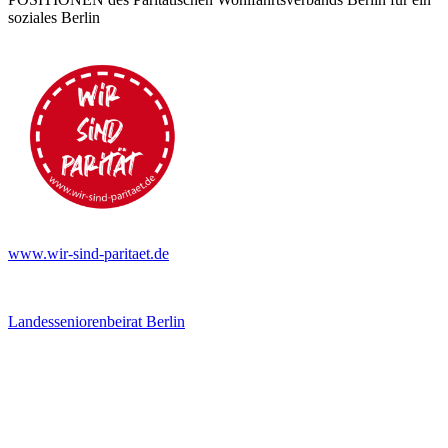
soziales Berlin
www.wir-sind-paritaet.de
Landesseniorenbeirat Berlin