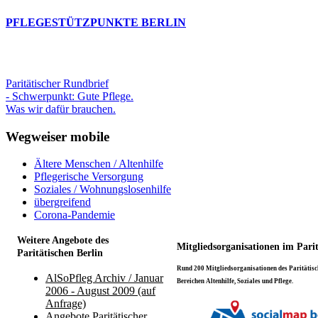
PFLEGESTÜTZPUNKTE BERLIN
Paritätischer Rundbrief
- Schwerpunkt: Gute Pflege.
Was wir dafür brauchen.
Wegweiser mobile
Ältere Menschen / Altenhilfe
Pflegerische Versorgung
Soziales / Wohnungslosenhilfe
übergreifend
Corona-Pandemie
Weitere Angebote des
Mitgliedsorganisationen im Pari
Paritätischen Berlin
Rund 200 Mitgliedsorganisationen des Paritätisch
AlSoPfleg Archiv / Januar
Bereichen Altenhilfe, Soziales und Pflege.
2006 - August 2009 (auf
Anfrage)
Angebote Paritätischer