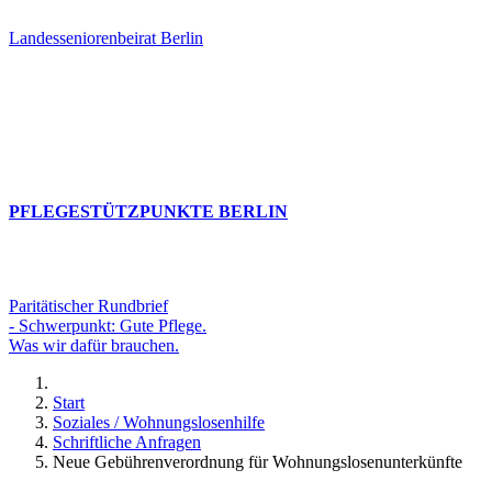
Landesseniorenbeirat Berlin
PFLEGESTÜTZPUNKTE BERLIN
Paritätischer Rundbrief
- Schwerpunkt: Gute Pflege.
Was wir dafür brauchen.
Start
Soziales / Wohnungslosenhilfe
Schriftliche Anfragen
Neue Gebührenverordnung für Wohnungslosenunterkünfte