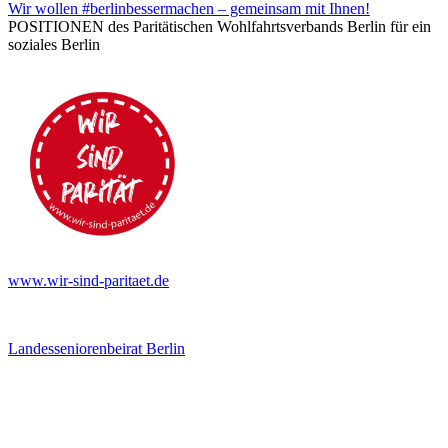
Wir wollen #berlinbessermachen – gemeinsam mit Ihnen!
POSITIONEN des Paritätischen Wohlfahrtsverbands Berlin für ein
soziales Berlin
www.wir-sind-paritaet.de
Landesseniorenbeirat Berlin