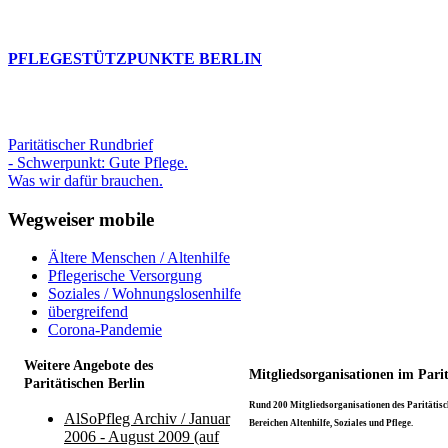
PFLEGESTÜTZPUNKTE BERLIN
Paritätischer Rundbrief
- Schwerpunkt: Gute Pflege.
Was wir dafür brauchen.
Wegweiser mobile
Ältere Menschen / Altenhilfe
Pflegerische Versorgung
Soziales / Wohnungslosenhilfe
übergreifend
Corona-Pandemie
Weitere Angebote des
Mitgliedsorganisationen im Pari
Paritätischen Berlin
Rund 200 Mitgliedsorganisationen des Paritätisch
AlSoPfleg Archiv / Januar
Bereichen Altenhilfe, Soziales und Pflege.
2006 - August 2009 (auf