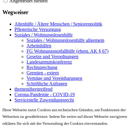
Angemeldet bleiben
Wegweiser
Altenhilfe / Ältere Menschen / Seniorenpolitik
Pflegerische Versorgung
Soziales / Wohnungslosenhilfe
Soziales / Wohnungslosenhilfe allgemein
Arbeitshilfen
FG Wohnungsnotfallhilfe (ehem. AK § 67)
Gesetze und Verordnungen
Landesarmutskonferenz
Rechtsprechung
Gremien - extern
Verträge und Vereinbarungen
Schriftliche Anfragen
themenübergreifend
Corona-Pandemie - COVID-19
Servicestelle Zuwendungsrecht
Diese Webseite nutzt Cookies aus technischen Gründen, um Funktionen der
Webseiten zu gewährleisten. Indem Sie weiter auf dieser Webseite navigieren
erklären Sie sich mit der Verwendung der Cookies einverstanden.