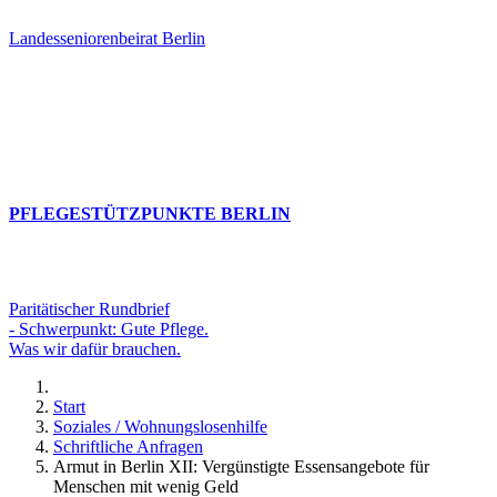
Landesseniorenbeirat Berlin
PFLEGESTÜTZPUNKTE BERLIN
Paritätischer Rundbrief
- Schwerpunkt: Gute Pflege.
Was wir dafür brauchen.
Start
Soziales / Wohnungslosenhilfe
Schriftliche Anfragen
Armut in Berlin XII: Vergünstigte Essensangebote für
Menschen mit wenig Geld