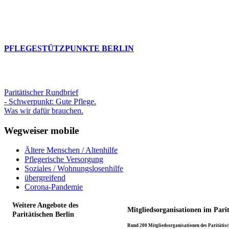
PFLEGESTÜTZPUNKTE BERLIN
Paritätischer Rundbrief
- Schwerpunkt: Gute Pflege.
Was wir dafür brauchen.
Wegweiser mobile
Ältere Menschen / Altenhilfe
Pflegerische Versorgung
Soziales / Wohnungslosenhilfe
übergreifend
Corona-Pandemie
Weitere Angebote des
Mitgliedsorganisationen im Pari
Paritätischen Berlin
Rund 200 Mitgliedsorganisationen des Paritätisch