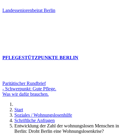
Landesseniorenbeirat Berlin
PFLEGESTÜTZPUNKTE BERLIN
Paritätischer Rundbrief
- Schwerpunkt: Gute Pflege.
Was wir dafür brauchen.
Start
Soziales / Wohnungslosenhilfe
Schriftliche Anfragen
Entwicklung der Zahl der wohnungslosen Menschen in
Berlin: Droht Berlin eine Wohnungslosenkrise?