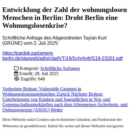
Entwicklung der Zahl der wohnungslosen
Menschen in Berlin: Droht Berlin eine
Wohnungslosenkrise?
Schriftliche Anfrage des Abgeordneten Taylan Kurt
(GRÜNE) vom 2. Juli 2025:
https://pardok.parlament-
berlin.de/starweb/adis/citat/VT/19/SchrAnfr/S19-23201.pdf
Kategorie:
Schriftliche Anfragen
Erstellt: 28. Juli 2025
Zugriffe: 646
Vorheriger Beitrag: Vulnerable Gruppen in
Wohnungslosenunterkünften
Zurück
Nächster Beitrag:
Unterbringung von Kindern und Jugendlichen in Not- und
Gemeinschaftsunterkünften nach dem Allgemeinen Sicherheits- und
Ordnungsgesetz (ASOG)
Weiter
Diese Webseite nutzt Cookies aus technischen Gründen, um Funktionen der
Webseiten zu gewährleisten. Indem Sie weiter auf dieser Webseite navigieren