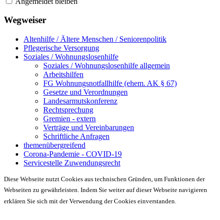
Angemeldet bleiben
Wegweiser
Altenhilfe / Ältere Menschen / Seniorenpolitik
Pflegerische Versorgung
Soziales / Wohnungslosenhilfe
Soziales / Wohnungslosenhilfe allgemein
Arbeitshilfen
FG Wohnungsnotfallhilfe (ehem. AK § 67)
Gesetze und Verordnungen
Landesarmutskonferenz
Rechtsprechung
Gremien - extern
Verträge und Vereinbarungen
Schriftliche Anfragen
themenübergreifend
Corona-Pandemie - COVID-19
Servicestelle Zuwendungsrecht
Diese Webseite nutzt Cookies aus technischen Gründen, um Funktionen der
Webseiten zu gewährleisten. Indem Sie weiter auf dieser Webseite navigieren
erklären Sie sich mit der Verwendung der Cookies einverstanden.