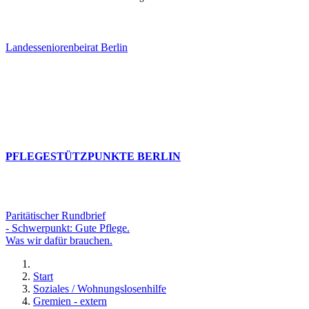
Landesseniorenbeirat Berlin
PFLEGESTÜTZPUNKTE BERLIN
Paritätischer Rundbrief
- Schwerpunkt: Gute Pflege.
Was wir dafür brauchen.
Start
Soziales / Wohnungslosenhilfe
Gremien - extern