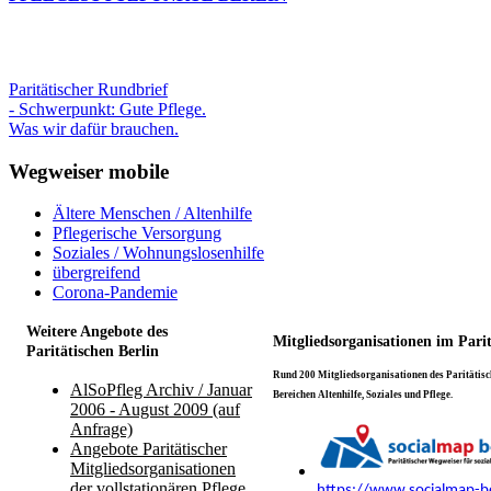
Paritätischer Rundbrief
- Schwerpunkt: Gute Pflege.
Was wir dafür brauchen.
Wegweiser mobile
Ältere Menschen / Altenhilfe
Pflegerische Versorgung
Soziales / Wohnungslosenhilfe
übergreifend
Corona-Pandemie
Weitere Angebote des
Mitgliedsorganisationen im Pari
Paritätischen Berlin
Rund 200 Mitgliedsorganisationen des Paritätisch
AlSoPfleg Archiv / Januar
Bereichen Altenhilfe, Soziales und Pflege.
2006 - August 2009 (auf
Anfrage)
Angebote Paritätischer
Mitgliedsorganisationen
der vollstationären Pflege
https://www.socialmap-be