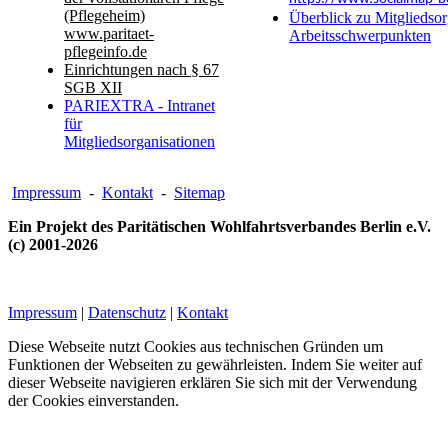
(Pflegeheim)
Überblick zu Mitgliedsor
www.paritaet-
Arbeitsschwerpunkten
pflegeinfo.de
Einrichtungen nach § 67
SGB XII
PARIEXTRA - Intranet
für
Mitgliedsorganisationen
Impressum
-
Kontakt
-
Sitemap
Ein Projekt des Paritätischen Wohlfahrtsverbandes Berlin e.V.
(c) 2001-2026
Impressum
|
Datenschutz
|
Kontakt
Diese Webseite nutzt Cookies aus technischen Gründen um
Funktionen der Webseiten zu gewährleisten. Indem Sie weiter auf
dieser Webseite navigieren erklären Sie sich mit der Verwendung
der Cookies einverstanden.