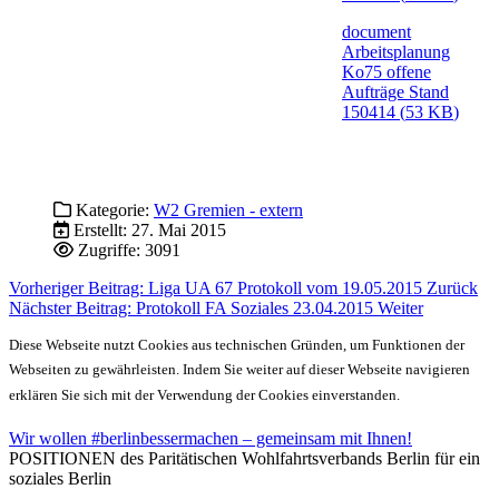
document
Arbeitsplanung
Ko75 offene
Aufträge Stand
150414
(
53 KB
)
Kategorie:
W2 Gremien - extern
Erstellt: 27. Mai 2015
Zugriffe: 3091
Vorheriger Beitrag: Liga UA 67 Protokoll vom 19.05.2015
Zurück
Nächster Beitrag: Protokoll FA Soziales 23.04.2015
Weiter
Diese Webseite nutzt Cookies aus technischen Gründen, um Funktionen der
Webseiten zu gewährleisten. Indem Sie weiter auf dieser Webseite navigieren
erklären Sie sich mit der Verwendung der Cookies einverstanden.
Wir wollen #berlinbessermachen – gemeinsam mit Ihnen!
POSITIONEN des Paritätischen Wohlfahrtsverbands Berlin für ein
soziales Berlin