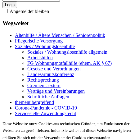
Login
Angemeldet bleiben
Wegweiser
Altenhilfe / Ältere Menschen / Seniorenpolitik
Pflegerische Versorgung
Soziales / Wohnungslosenhilfe
Soziales / Wohnungslosenhilfe allgemein
Arbeitshilfen
FG Wohnungsnotfallhilfe (ehem. AK § 67)
Gesetze und Verordnungen
Landesarmutskonferenz
Rechtsprechung
Gremien - extern
Verträge und Vereinbarungen
Schriftliche Anfragen
themenübergreifend
Corona-Pandemie - COVID-19
Servicestelle Zuwendungsrecht
Diese Webseite nutzt Cookies aus technischen Gründen, um Funktionen der
Webseiten zu gewährleisten. Indem Sie weiter auf dieser Webseite navigieren
erklären Sie sich mit der Verwendung der Cookies einverstanden.