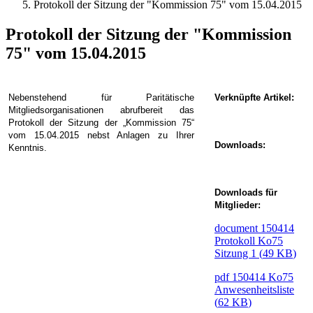
Protokoll der Sitzung der "Kommission 75" vom 15.04.2015
Protokoll der Sitzung der "Kommission
75" vom 15.04.2015
Nebenstehend für Paritätische
Verknüpfte Artikel:
Mitgliedsorganisationen abrufbereit das
Protokoll der Sitzung der „Kommission 75“
vom 15.04.2015 nebst Anlagen zu Ihrer
Downloads:
Kenntnis.
Downloads für
Mitglieder:
document
150414
Protokoll Ko75
Sitzung 1
(
49 KB
)
pdf
150414 Ko75
Anwesenheitsliste
(
62 KB
)