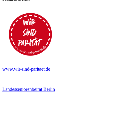
www.wir-sind-paritaet.de
Landesseniorenbeirat Berlin