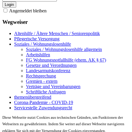
Login
Angemeldet bleiben
Wegweiser
Altenhilfe / Ältere Menschen / Seniorenpolitik
Pflegerische Versorgung
Soziales / Wohnungslosenhilfe
Soziales / Wohnungslosenhilfe allgemein
Arbeitshilfen
FG Wohnungsnotfallhilfe (ehem. AK § 67)
Gesetze und Verordnungen
Landesarmutskonferenz
Rechtsprechung
Gremien - extern
Verträge und Vereinbarungen
Schriftliche Anfragen
themenübergreifend
Corona-Pandemie - COVID-19
Servicestelle Zuwendungsrecht
Diese Webseite nutzt Cookies aus technischen Gründen, um Funktionen der
Webseiten zu gewährleisten. Indem Sie weiter auf dieser Webseite navigieren
erklären Sie sich mit der Verwendung der Cookies einverstanden.