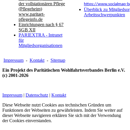
der vollstationären Pflege
https://www.socialmap-be
(Pflegeheim)
Überblick zu Mitgliedsor
www.paritaet-
Arbeitsschwerpunkten
pflegeinfo.de
Einrichtungen nach § 67
SGB XII
PARIEXTRA - Intranet
für
Mitgliedsorganisationen
Impressum
-
Kontakt
-
Sitemap
Ein Projekt des Paritätischen Wohlfahrtsverbandes Berlin e.V.
(c) 2001-2026
Impressum
|
Datenschutz
|
Kontakt
Diese Webseite nutzt Cookies aus technischen Gründen um
Funktionen der Webseiten zu gewährleisten. Indem Sie weiter auf
dieser Webseite navigieren erklären Sie sich mit der Verwendung
der Cookies einverstanden.