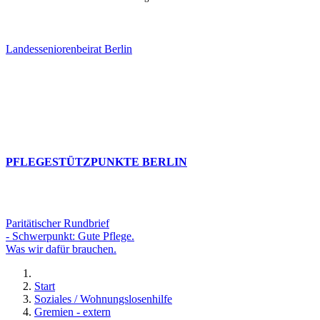
Landesseniorenbeirat Berlin
PFLEGESTÜTZPUNKTE BERLIN
Paritätischer Rundbrief
- Schwerpunkt: Gute Pflege.
Was wir dafür brauchen.
Start
Soziales / Wohnungslosenhilfe
Gremien - extern