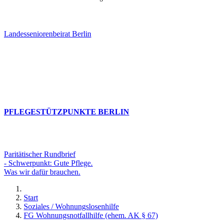
Landesseniorenbeirat Berlin
PFLEGESTÜTZPUNKTE BERLIN
Paritätischer Rundbrief
- Schwerpunkt: Gute Pflege.
Was wir dafür brauchen.
Start
Soziales / Wohnungslosenhilfe
FG Wohnungsnotfallhilfe (ehem. AK § 67)