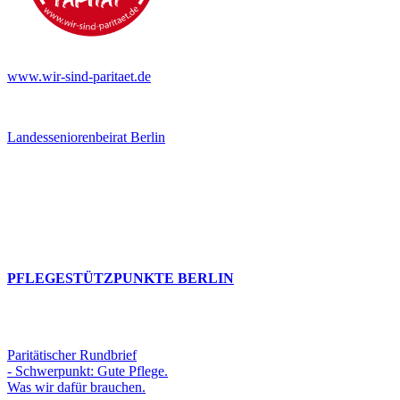
www.wir-sind-paritaet.de
Landesseniorenbeirat Berlin
PFLEGESTÜTZPUNKTE BERLIN
Paritätischer Rundbrief
- Schwerpunkt: Gute Pflege.
Was wir dafür brauchen.