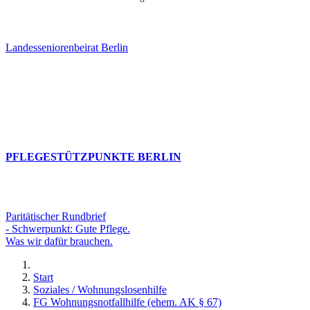
Landesseniorenbeirat Berlin
PFLEGESTÜTZPUNKTE BERLIN
Paritätischer Rundbrief
- Schwerpunkt: Gute Pflege.
Was wir dafür brauchen.
Start
Soziales / Wohnungslosenhilfe
FG Wohnungsnotfallhilfe (ehem. AK § 67)