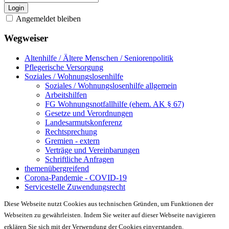
Login
Angemeldet bleiben
Wegweiser
Altenhilfe / Ältere Menschen / Seniorenpolitik
Pflegerische Versorgung
Soziales / Wohnungslosenhilfe
Soziales / Wohnungslosenhilfe allgemein
Arbeitshilfen
FG Wohnungsnotfallhilfe (ehem. AK § 67)
Gesetze und Verordnungen
Landesarmutskonferenz
Rechtsprechung
Gremien - extern
Verträge und Vereinbarungen
Schriftliche Anfragen
themenübergreifend
Corona-Pandemie - COVID-19
Servicestelle Zuwendungsrecht
Diese Webseite nutzt Cookies aus technischen Gründen, um Funktionen der
Webseiten zu gewährleisten. Indem Sie weiter auf dieser Webseite navigieren
erklären Sie sich mit der Verwendung der Cookies einverstanden.