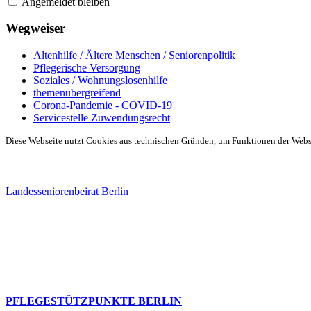
Angemeldet bleiben
Wegweiser
Altenhilfe / Ältere Menschen / Seniorenpolitik
Pflegerische Versorgung
Soziales / Wohnungslosenhilfe
themenübergreifend
Corona-Pandemie - COVID-19
Servicestelle Zuwendungsrecht
Diese Webseite nutzt Cookies aus technischen Gründen, um Funktionen der Websei
Landesseniorenbeirat Berlin
PFLEGESTÜTZPUNKTE BERLIN