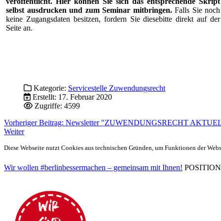
veröffentlicht. Hier können Sie sich das entsprechende Skript
selbst ausdrucken und zum Seminar mitbringen.
Falls Sie noch
keine Zugangsdaten besitzen, fordern Sie diesebitte direkt auf der
Seite an.
Kategorie:
Servicestelle Zuwendungsrecht
Erstellt: 17. Februar 2020
Zugriffe: 4599
Vorheriger Beitrag: Newsletter "ZUWENDUNGSRECHT AKTUELL"
Weiter
Diese Webseite nutzt Cookies aus technischen Gründen, um Funktionen der Websei
Wir wollen #berlinbessermachen – gemeinsam mit Ihnen!
POSITIONEN 