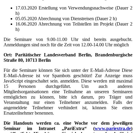
17.03.2020 Erstellung von Verwendungsnachweise (Dauer 2
h)
05.05.2020 Abrechnung von Dienstreisen (Dauer 2 h)
16.06.2020 Abrechnung von Teilstellen im Projekt (Dauer 2
h)
Die Seminare von 9.00-11.00 Uhr sind bereits ausgebucht.
Anmeldungen sind noch für die Zeit von 12.00-14.00 Uhr möglich
Ort: Paritätischer Landesverband Berlin, Brandenburgische
Straße 80, 10713 Berlin
Für die Seminare können Sie sich unter der E-Mail-Adresse
Diese
E-Mail-Adresse ist vor Spambots geschützt! Zur Anzeige muss
JavaScript eingeschaltet sein.
anmelden. Diese werden mit maximal
15 Personen durchgeführt. Um auch anderen
Mitgliedsorganisationen eine Teilnahme an unseren Seminaren
ermöglichen zu können, bitte ich darum, pro Träger und
Veranstaltung nur einen Teilnehmer anzumelden. Falls der
angemeldete Teilnehmer verhindert ist, können Sie einen
Ersatzeilnehmer benennen.
Die Handouts werden ca. eine Woche vor dem jeweiligen
Seminar im Intranet „PariExtra“ (
www.pariextra.de
)