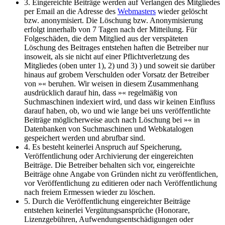
3. Eingereichte Beiträge werden auf Verlangen des Mitgliedes
per Email an die Adresse des
Webmasters
wieder gelöscht
bzw. anonymisiert. Die Löschung bzw. Anonymisierung
erfolgt innerhalb von 7 Tagen nach der Mitteilung. Für
Folgeschäden, die dem Mitglied aus der verspäteten
Löschung des Beitrages entstehen haften die Betreiber nur
insoweit, als sie nicht auf einer Pflichtverletzung des
Mitgliedes (oben unter 1), 2) und 3) ) und soweit sie darüber
hinaus auf grobem Verschulden oder Vorsatz der Betreiber
von »« beruhen. Wir weisen in diesem Zusammenhang
ausdrücklich darauf hin, dass »« regelmäßig von
Suchmaschinen indexiert wird, und dass wir keinen Einfluss
darauf haben, ob, wo und wie lange bei uns veröffentlichte
Beiträge möglicherweise auch nach Löschung bei »« in
Datenbanken von Suchmaschinen und Webkatalogen
gespeichert werden und abrufbar sind.
4. Es besteht keinerlei Anspruch auf Speicherung,
Veröffentlichung oder Archivierung der eingereichten
Beiträge. Die Betreiber behalten sich vor, eingereichte
Beiträge ohne Angabe von Gründen nicht zu veröffentlichen,
vor Veröffentlichung zu editieren oder nach Veröffentlichung
nach freiem Ermessen wieder zu löschen.
5. Durch die Veröffentlichung eingereichter Beiträge
entstehen keinerlei Vergütungsansprüche (Honorare,
Lizenzgebühren, Aufwendungsentschädigungen oder