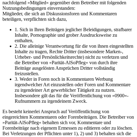
nachfolgend »Mitglied« gegenüber dem Betreiber mit folgenden
Nutzungsbedingungen einverstanden:
Mitglieder, die sich an Diskussionsforen und Kommentaren
beteiligen, verpflichten sich dazu,
1. Sich in Ihren Beiträgen jeglicher Beleidigungen, strafbarer
Inhalte, Pornographie und grober Ausdrucksweise zu
enthalten,
2. Die alleinige Verantwortung für die von ihnen eingestellten
Inhalte zu tragen, Rechte Dritter (insbesondere Marken-,
Urheber- und Persönlichkeitsrechte) nicht zu verletzen und
die Betreiber von »Parität-AlSoPfleg« von durch ihre
Beiträge ausgelösten Ansprüchen Dritter vollständig
freizustellen.
3. Weder in Foren noch in Kommentaren Werbung
irgendwelcher Art einzustellen oder Foren und Kommentare
zu irgendeiner Art gewerblicher Tätigkeit zu nutzen.
Insbesondere gilt das für die Veröffentlichung von »0900«-
Rufnummern zu irgendeinem Zweck.
Es besteht keinerlei Anspruch auf Veröffentlichung von
eingereichten Kommentaren oder Forenbeiträgen. Die Betreiber von
»Parität-AlSoPfleg« behalten sich vor, Kommentare und
Forenbeiträge nach eigenem Ermessen zu editieren oder zu löschen.
Bei Verletzungen der Pflichten unter 1), 2) und 3) behalten sich die