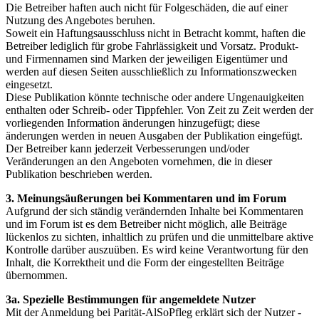
Die Betreiber haften auch nicht für Folgeschäden, die auf einer
Nutzung des Angebotes beruhen.
Soweit ein Haftungsausschluss nicht in Betracht kommt, haften die
Betreiber lediglich für grobe Fahrlässigkeit und Vorsatz. Produkt-
und Firmennamen sind Marken der jeweiligen Eigentümer und
werden auf diesen Seiten ausschließlich zu Informationszwecken
eingesetzt.
Diese Publikation könnte technische oder andere Ungenauigkeiten
enthalten oder Schreib- oder Tippfehler. Von Zeit zu Zeit werden der
vorliegenden Information änderungen hinzugefügt; diese
änderungen werden in neuen Ausgaben der Publikation eingefügt.
Der Betreiber kann jederzeit Verbesserungen und/oder
Veränderungen an den Angeboten vornehmen, die in dieser
Publikation beschrieben werden.
3. Meinungsäußerungen bei Kommentaren und im Forum
Aufgrund der sich ständig verändernden Inhalte bei Kommentaren
und im Forum ist es dem Betreiber nicht möglich, alle Beiträge
lückenlos zu sichten, inhaltlich zu prüfen und die unmittelbare aktive
Kontrolle darüber auszuüben. Es wird keine Verantwortung für den
Inhalt, die Korrektheit und die Form der eingestellten Beiträge
übernommen.
3a. Spezielle Bestimmungen für angemeldete Nutzer
Mit der Anmeldung bei Parität-AlSoPfleg erklärt sich der Nutzer -