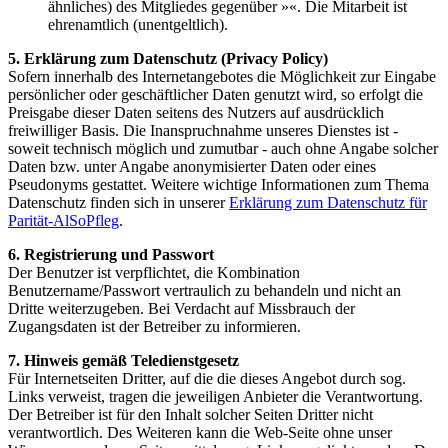
ähnliches) des Mitgliedes gegenüber »«. Die Mitarbeit ist
ehrenamtlich (unentgeltlich).
5. Erklärung zum Datenschutz (Privacy Policy)
Sofern innerhalb des Internetangebotes die Möglichkeit zur Eingabe
persönlicher oder geschäftlicher Daten genutzt wird, so erfolgt die
Preisgabe dieser Daten seitens des Nutzers auf ausdrücklich
freiwilliger Basis. Die Inanspruchnahme unseres Dienstes ist -
soweit technisch möglich und zumutbar - auch ohne Angabe solcher
Daten bzw. unter Angabe anonymisierter Daten oder eines
Pseudonyms gestattet. Weitere wichtige Informationen zum Thema
Datenschutz finden sich in unserer
Erklärung zum Datenschutz für
Parität-AlSoPfleg
.
6. Registrierung und Passwort
Der Benutzer ist verpflichtet, die Kombination
Benutzername/Passwort vertraulich zu behandeln und nicht an
Dritte weiterzugeben. Bei Verdacht auf Missbrauch der
Zugangsdaten ist der Betreiber zu informieren.
7. Hinweis gemäß Teledienstgesetz
Für Internetseiten Dritter, auf die die dieses Angebot durch sog.
Links verweist, tragen die jeweiligen Anbieter die Verantwortung.
Der Betreiber ist für den Inhalt solcher Seiten Dritter nicht
verantwortlich. Des Weiteren kann die Web-Seite ohne unser