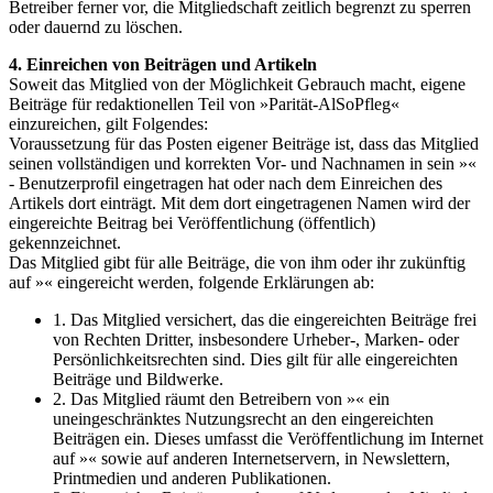
Betreiber ferner vor, die Mitgliedschaft zeitlich begrenzt zu sperren
oder dauernd zu löschen.
4. Einreichen von Beiträgen und Artikeln
Soweit das Mitglied von der Möglichkeit Gebrauch macht, eigene
Beiträge für redaktionellen Teil von »Parität-AlSoPfleg«
einzureichen, gilt Folgendes:
Voraussetzung für das Posten eigener Beiträge ist, dass das Mitglied
seinen vollständigen und korrekten Vor- und Nachnamen in sein »«
- Benutzerprofil eingetragen hat oder nach dem Einreichen des
Artikels dort einträgt. Mit dem dort eingetragenen Namen wird der
eingereichte Beitrag bei Veröffentlichung (öffentlich)
gekennzeichnet.
Das Mitglied gibt für alle Beiträge, die von ihm oder ihr zukünftig
auf »« eingereicht werden, folgende Erklärungen ab:
1. Das Mitglied versichert, das die eingereichten Beiträge frei
von Rechten Dritter, insbesondere Urheber-, Marken- oder
Persönlichkeitsrechten sind. Dies gilt für alle eingereichten
Beiträge und Bildwerke.
2. Das Mitglied räumt den Betreibern von »« ein
uneingeschränktes Nutzungsrecht an den eingereichten
Beiträgen ein. Dieses umfasst die Veröffentlichung im Internet
auf »« sowie auf anderen Internetservern, in Newslettern,
Printmedien und anderen Publikationen.