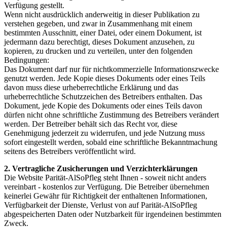
Verfügung gestellt.
Wenn nicht ausdrücklich anderweitig in dieser Publikation zu
verstehen gegeben, und zwar in Zusammenhang mit einem
bestimmten Ausschnitt, einer Datei, oder einem Dokument, ist
jedermann dazu berechtigt, dieses Dokument anzusehen, zu
kopieren, zu drucken und zu verteilen, unter den folgenden
Bedingungen:
Das Dokument darf nur für nichtkommerzielle Informationszwecke
genutzt werden. Jede Kopie dieses Dokuments oder eines Teils
davon muss diese urheberrechtliche Erklärung und das
urheberrechtliche Schutzzeichen des Betreibers enthalten. Das
Dokument, jede Kopie des Dokuments oder eines Teils davon
dürfen nicht ohne schriftliche Zustimmung des Betreibers verändert
werden. Der Betreiber behält sich das Recht vor, diese
Genehmigung jederzeit zu widerrufen, und jede Nutzung muss
sofort eingestellt werden, sobald eine schriftliche Bekanntmachung
seitens des Betreibers veröffentlicht wird.
2. Vertragliche Zusicherungen und Verzichterklärungen
Die Website Parität-AlSoPfleg steht Ihnen - soweit nicht anders
vereinbart - kostenlos zur Verfügung. Die Betreiber übernehmen
keinerlei Gewähr für Richtigkeit der enthaltenen Informationen,
Verfügbarkeit der Dienste, Verlust von auf Parität-AlSoPfleg
abgespeicherten Daten oder Nutzbarkeit für irgendeinen bestimmten
Zweck.